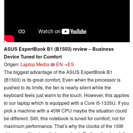
ASUS ExpertBook B1 (B1503) review – Business
Device Tuned for Comfort
Origen:
Laptop Media
EN→ES
The biggest advantage of the ASUS ExpertBook B1
(B1503) is its great comfort, Even when the processor is
pushed to its limits, the fan is nearly silent while the
keyboard feels just warm to the touch. However, this applies
to our laptop which is equipped with a Core i5-1335U. If you
pick a machine with a 45W CPU maybe the situation could
be different. Still, this notebook is tuned for comfort, not for
maximum performance. That’s why the clocks of the 15W