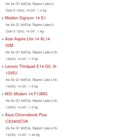
Iris Xe G7 80EUs, Raptor Lake-U
Core 5 120U, 14.00", 1.4 kg
Medion Signium 14 S1
Iris Xe G7 80EUs, Raptor Lake-U
Core 5 120U, 14.00", 1 kg
Acer Aspire Lite 14 AL14-
52M
Iris Xe G7 80EUs, Raptor Lake-U i5-
1334U, 14.00", 1.5 kg
Lenovo Thinkpad E14 G5, i5-
1335U
Iris Xe G7 80EUs, Raptor Lake-U i5-
1335U, 14.00", 1.5 kg
MSI Modern 14 F13MG
Iris Xe G7 80EUs, Raptor Lake-U i5-
1335U, 14.00", 1.5 kg
Asus Chromebook Plus
CX3402CVA
Iris Xe G7 80EUs, Raptor Lake-U i5-
1335U, 14.00", 1.46 kg