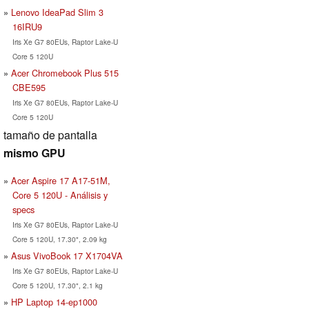
Lenovo IdeaPad Slim 3
16IRU9
Iris Xe G7 80EUs, Raptor Lake-U
Core 5 120U
Acer Chromebook Plus 515
CBE595
Iris Xe G7 80EUs, Raptor Lake-U
Core 5 120U
tamaño de pantalla
mismo GPU
Acer Aspire 17 A17-51M,
Core 5 120U - Análisis y
specs
Iris Xe G7 80EUs, Raptor Lake-U
Core 5 120U, 17.30", 2.09 kg
Asus VivoBook 17 X1704VA
Iris Xe G7 80EUs, Raptor Lake-U
Core 5 120U, 17.30", 2.1 kg
HP Laptop 14-ep1000