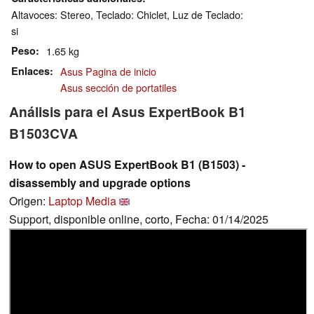
Altavoces: Stereo, Teclado: Chiclet, Luz de Teclado:
si
Peso
1.65 kg
Enlaces
Asus Pagina de inicio
Asus sección de portatiles
Análisis para el Asus ExpertBook B1
B1503CVA
How to open ASUS ExpertBook B1 (B1503) -
disassembly and upgrade options
Origen:
Laptop Media
Support, disponible online, corto, Fecha: 01/14/2025