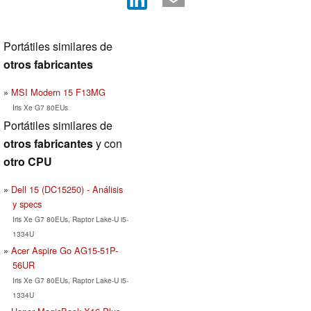
Portátiles similares de
otros fabricantes
MSI Modern 15 F13MG
Iris Xe G7 80EUs
Portátiles similares de
otros fabricantes
y con
otro CPU
Dell 15 (DC15250) - Análisis
y specs
Iris Xe G7 80EUs, Raptor Lake-U i5-
1334U
Acer Aspire Go AG15-51P-
56UR
Iris Xe G7 80EUs, Raptor Lake-U i5-
1334U