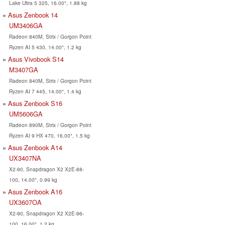
Lake Ultra 5 325, 16.00", 1.88 kg
Asus Zenbook 14
UM3406GA
Radeon 840M, Strix / Gorgon Point
Ryzen AI 5 430, 14.00", 1.2 kg
Asus Vivobook S14
M3407GA
Radeon 840M, Strix / Gorgon Point
Ryzen AI 7 445, 14.00", 1.4 kg
Asus Zenbook S16
UM5606GA
Radeon 890M, Strix / Gorgon Point
Ryzen AI 9 HX 470, 16.00", 1.5 kg
Asus Zenbook A14
UX3407NA
X2-90, Snapdragon X2 X2E-88-
100, 14.00", 0.99 kg
Asus Zenbook A16
UX3607OA
X2-90, Snapdragon X2 X2E-96-
100, 16.00", 1.2 kg