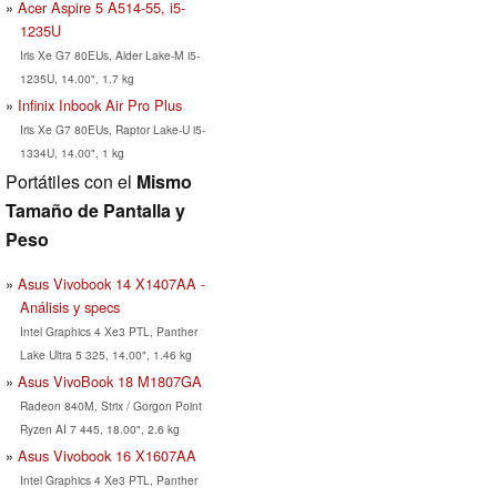
Acer Aspire 5 A514-55, i5-
1235U
Iris Xe G7 80EUs, Alder Lake-M i5-
1235U, 14.00", 1.7 kg
Infinix Inbook Air Pro Plus
Iris Xe G7 80EUs, Raptor Lake-U i5-
1334U, 14.00", 1 kg
Portátiles con el
Mismo
Tamaño de Pantalla y
Peso
Asus Vivobook 14 X1407AA -
Análisis y specs
Intel Graphics 4 Xe3 PTL, Panther
Lake Ultra 5 325, 14.00", 1.46 kg
Asus VivoBook 18 M1807GA
Radeon 840M, Strix / Gorgon Point
Ryzen AI 7 445, 18.00", 2.6 kg
Asus Vivobook 16 X1607AA
Intel Graphics 4 Xe3 PTL, Panther