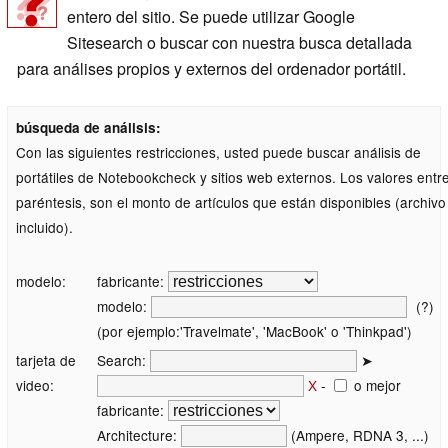
entero del sitio. Se puede utilizar Google
Sitesearch o buscar con nuestra busca detallada
para análises propios y externos del ordenador portátil.
búsqueda de análisis:
Con las siguientes restricciones, usted puede buscar análisis de
portátiles de Notebookcheck y sitios web externos. Los valores entr
paréntesis, son el monto de artículos que están disponibles (archivo
incluido).
modelo:
fabricante:
modelo:
(?)
(por ejemplo:'Travelmate', 'MacBook' o 'Thinkpad')
tarjeta de
Search:
➤
video:
X
-
o mejor
fabricante:
Architecture:
(Ampere, RDNA 3, ...)