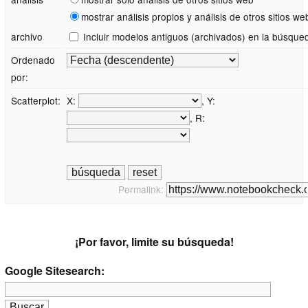
mostrar análisis propios y análisis de otros sitios we
archivo
Incluir modelos antiguos (archivados) en la búsque
Ordenado
por:
Scatterplot:
X:
, Y:
, R:
Permalink:
¡Por favor, limite su búsqueda!
Google Sitesearch: