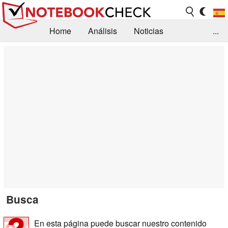
Home
Análisis
Noticias
...
FAQ/Técnica
Biblioteca
Orientación para la Compra
Busca
Contacto
Busca
En esta página puede buscar nuestro contenido