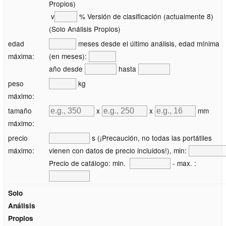
Propios)
v
% Versión de clasificación (actualmente 8)
(Solo Análisis Propios)
edad
meses desde el último análisis, edad mínima
máxima:
(en meses):
año desde
hasta
peso
kg
máximo:
tamaño
x
x
mm
máximo:
precio
s (¡Precaución, no todas las portátiles
máximo:
vienen con datos de precio incluidos!), min:
Precio de catálogo: min.
- max. :
Solo
Análisis
Propios