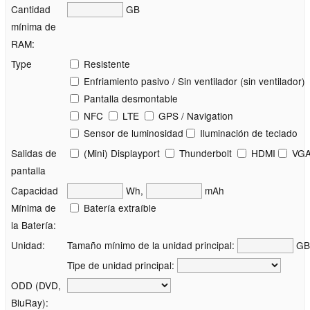
Cantidad
GB
mínima de
RAM:
Type
Resistente
Enfriamiento pasivo / Sin ventilador (sin ventilador)
Pantalla desmontable
NFC
LTE
GPS / Navigation
Sensor de luminosidad
Iluminación de teclado
Salidas de
(Mini) Displayport
Thunderbolt
HDMI
VG
pantalla
Capacidad
Wh,
mAh
Mínima de
Batería extraíble
la Batería:
Unidad:
Tamaño mínimo de la unidad principal:
GB
Tipe de unidad principal:
ODD (DVD,
BluRay):