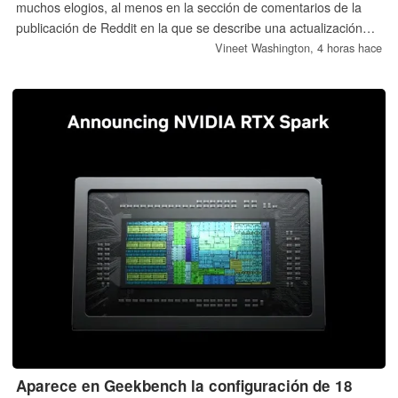
muchos elogios, al menos en la sección de comentarios de la
publicación de Reddit en la que se describe una actualización
gratuita a la RTX 5090. Sin embargo, el usuario tuvo que pasar
Vineet Washington,
4 horas hace
por un año de tramitaciones de devolución antes de que eso
ocurriera.
Aparece en Geekbench la configuración de 18