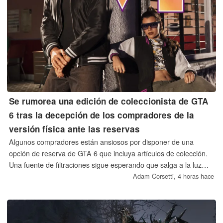
Se rumorea una edición de coleccionista de GTA
6 tras la decepción de los compradores de la
versión física ante las reservas
Algunos compradores están ansiosos por disponer de una
opción de reserva de GTA 6 que incluya artículos de colección.
Una fuente de filtraciones sigue esperando que salga a la luz
otra versión, posiblemente durante el avance ampliado de
Adam Corsetti,
4 horas hace
Netflix. El director ejecutivo de Take-Two considera que la era
de los juegos físicos ha quedado atrás, pero ha explicado que
aún podrían aparecer ediciones de coleccionista.