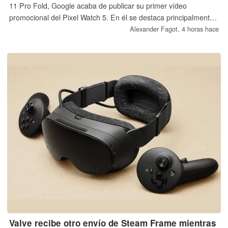
11 Pro Fold, Google acaba de publicar su primer vídeo
promocional del Pixel Watch 5. En él se destaca principalmente
una característica de diseño que, según Google, no presentan la
Alexander Fagot,
4 horas hace
mayoría de los modelos de la competencia.
Valve recibe otro envío de Steam Frame mientras