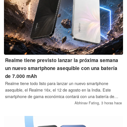
Realme tiene previsto lanzar la próxima semana
un nuevo smartphone asequible con una batería
de 7.000 mAh
Realme tiene todo listo para lanzar un nuevo smartphone
asequible, el Realme 16x, el 12 de agosto en la India. Este
smartphone de gama económica contará con una batería de
gran capacidad (7.000 mAh), una pantalla de 144 Hz, una
Abhinav Fating,
3 horas hace
cámara de 50 MP y un chipset MediaTek Dimensity 6300 de
buenas prestaciones.