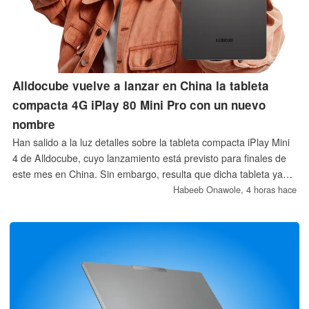
Alldocube vuelve a lanzar en China la tableta
compacta 4G iPlay 80 Mini Pro con un nuevo
nombre
Han salido a la luz detalles sobre la tableta compacta iPlay Mini
4 de Alldocube, cuyo lanzamiento está previsto para finales de
este mes en China. Sin embargo, resulta que dicha tableta ya
está disponible en otros mercados con el nombre de iPlay 80
Habeeb Onawole,
4 horas hace
Mini Pro.