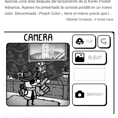
Apenas unos días después del lanzamiento de la Konkr Pocket
Advance, Ayaneo ha presentado la consola portátil en un nuevo
color. Denominada «Peach Color», tiene el mismo precio que los
demás colores y ya está disponible para reserva con un
Habeeb Onawole,
4 horas hace
descuento de 20 dólares.