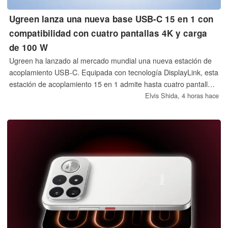
Ugreen lanza una nueva base USB-C 15 en 1 con
compatibilidad con cuatro pantallas 4K y carga
de 100 W
Ugreen ha lanzado al mercado mundial una nueva estación de
acoplamiento USB-C. Equipada con tecnología DisplayLink, esta
estación de acoplamiento 15 en 1 admite hasta cuatro pantallas
extendidas 4K/60 Hz tanto en Mac como en Windows y cuenta
Elvis Shida,
4 horas hace
con puertos USB de 10 Gbps, conectividad 2,5 GbE y carga por
paso de hasta 100 W.