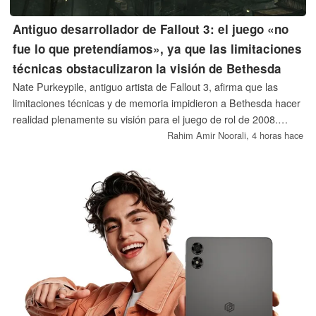
Antiguo desarrollador de Fallout 3: el juego «no
fue lo que pretendíamos», ya que las limitaciones
técnicas obstaculizaron la visión de Bethesda
Nate Purkeypile, antiguo artista de Fallout 3, afirma que las
limitaciones técnicas y de memoria impidieron a Bethesda hacer
realidad plenamente su visión para el juego de rol de 2008.
Espera que la remasterización confirmada reconstruya de forma
Rahim Amir Noorali,
4 horas hace
significativa el Capital Wasteland, en lugar de limitarse a mejorar
las texturas y aplicar mejoras visuales superficiales.