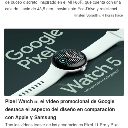
de buceo discreto, inspirado en el MH-60R, que cuenta con una
caja de titanio de 43,5 mm, movimiento Eco-Drive y resistencia
al agua de 200 metros certificada por la norma ISO. Con un
Kristen Spradlin,
4 horas hace
precio de 575 dólares, este reloj de edición especial solo está
disponible actualmente en EE. UU.
Pixel Watch 5: el vídeo promocional de Google
destaca el aspecto del diseño en comparación
con Apple y Samsung
Tras los vídeos teaser de las generaciones Pixel 11 Pro y Pixel