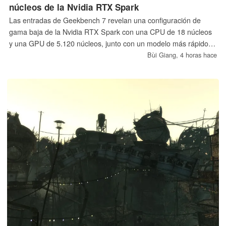
núcleos de la Nvidia RTX Spark
Las entradas de Geekbench 7 revelan una configuración de
gama baja de la Nvidia RTX Spark con una CPU de 18 núcleos
y una GPU de 5.120 núcleos, junto con un modelo más rápido
de 20 núcleos y 6.144 núcleos. Ambos parecen ser prototipos
Bùi Giang,
4 horas hace
de ingeniería, y el precio, la disponibilidad y las especificaciones
finales para la venta al público aún no se han confirmado.