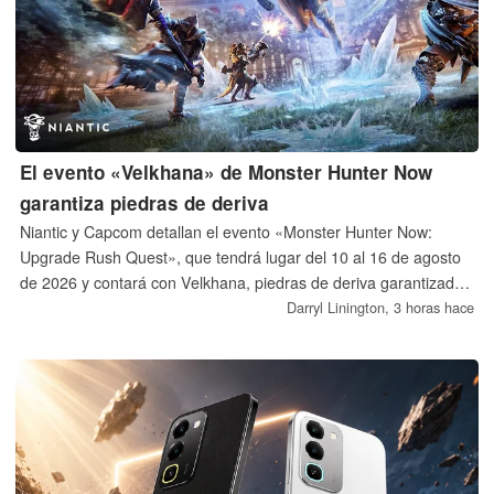
El evento «Velkhana» de Monster Hunter Now
garantiza piedras de deriva
Niantic y Capcom detallan el evento «Monster Hunter Now:
Upgrade Rush Quest», que tendrá lugar del 10 al 16 de agosto
de 2026 y contará con Velkhana, piedras de deriva garantizadas
y Diablos con carga de la Grieta.
Darryl Linington,
3 horas hace