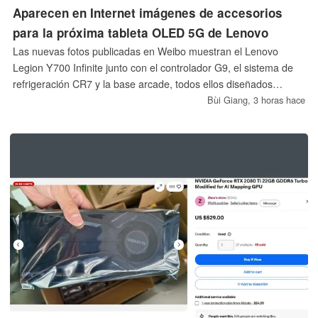
Aparecen en Internet imágenes de accesorios
para la próxima tableta OLED 5G de Lenovo
Las nuevas fotos publicadas en Weibo muestran el Lenovo
Legion Y700 Infinite junto con el controlador G9, el sistema de
refrigeración CR7 y la base arcade, todos ellos diseñados
originalmente para el Legion Y700 Gen 5.
Bùi Giang,
3 horas hace