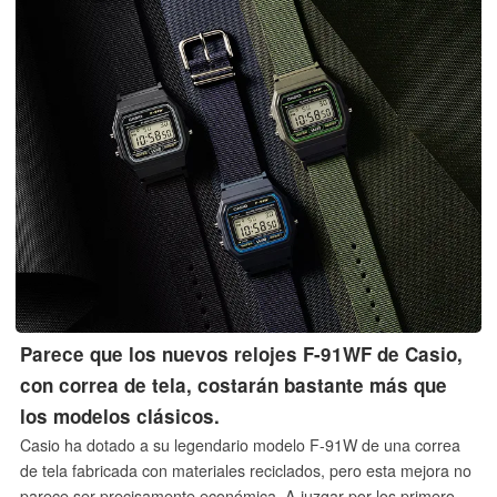
Intel Panther Lake y a una batería de 75 Wh.
Parece que los nuevos relojes F-91WF de Casio,
con correa de tela, costarán bastante más que
los modelos clásicos.
Casio ha dotado a su legendario modelo F-91W de una correa
de tela fabricada con materiales reciclados, pero esta mejora no
parece ser precisamente económica. A juzgar por los primeros