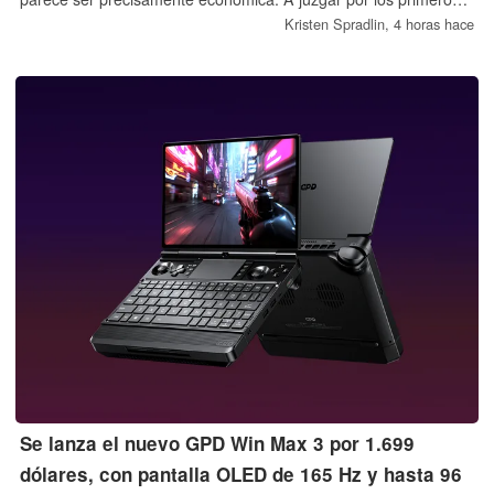
precios en Asia, el nuevo F-91WF podría venderse por casi el
Kristen Spradlin,
4 horas hace
doble que el modelo estándar.
Se lanza el nuevo GPD Win Max 3 por 1.699
dólares, con pantalla OLED de 165 Hz y hasta 96