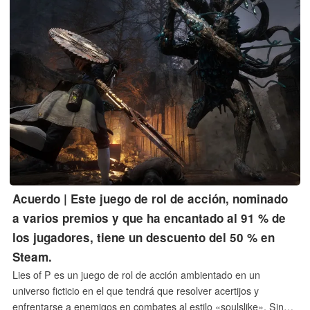
Acuerdo | Este juego de rol de acción, nominado
a varios premios y que ha encantado al 91 % de
los jugadores, tiene un descuento del 50 % en
Steam.
Lies of P es un juego de rol de acción ambientado en un
universo ficticio en el que tendrá que resolver acertijos y
enfrentarse a enemigos en combates al estilo «soulslike». Sin