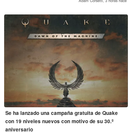
se produce tras los rumores sobre una reedición de *Ocarina of
Adam Corsetti,
3 horas hace
Time* para la Switch 2. También se espera un nuevo mando
Pro Controller antes del lanzamiento del juego de *Zelda*.
Se ha lanzado una campaña gratuita de Quake
con 19 niveles nuevos con motivo de su 30.º
aniversario