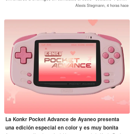
embargo, para tener éxito, deberá dominar sus habilidades y
Alexis Stegmann,
4 horas hace
armas, y tomar diversas decisiones.
La Konkr Pocket Advance de Ayaneo presenta
una edición especial en color y es muy bonita