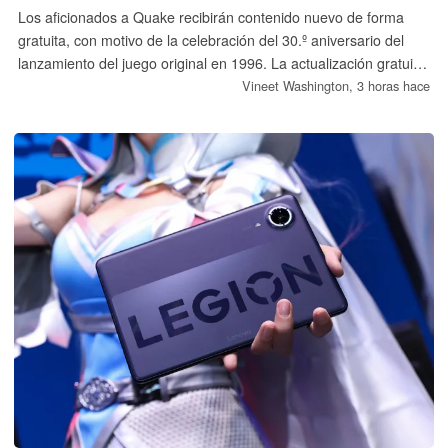
Los aficionados a Quake recibirán contenido nuevo de forma
gratuita, con motivo de la celebración del 30.º aniversario del
lanzamiento del juego original en 1996. La actualización gratuita
corresponde a la versión remasterizada de 2021 del juego y
Vineet Washington,
3 horas hace
está disponible en todas las plataformas.