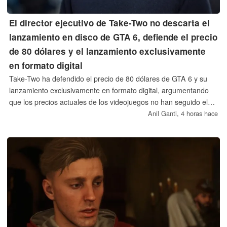
El director ejecutivo de Take-Two no descarta el
lanzamiento en disco de GTA 6, defiende el precio
de 80 dólares y el lanzamiento exclusivamente
en formato digital
Take-Two ha defendido el precio de 80 dólares de GTA 6 y su
lanzamiento exclusivamente en formato digital, argumentando
que los precios actuales de los videojuegos no han seguido el
ritmo de la inflación y que más del 90 % de sus ventas ya son
Anil Ganti,
4 horas hace
digitales. No obstante, el director ejecutivo, Strauss Zelnick, se
ha negado a descartar un lanzamiento en disco físico en una
fecha posterior.