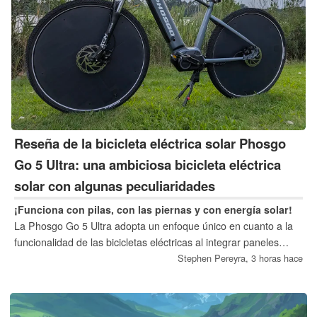
Reseña de la bicicleta eléctrica solar Phosgo
Go 5 Ultra: una ambiciosa bicicleta eléctrica
solar con algunas peculiaridades
¡Funciona con pilas, con las piernas y con energía solar!
La Phosgo Go 5 Ultra adopta un enfoque único en cuanto a la
funcionalidad de las bicicletas eléctricas al integrar paneles
solares directamente en las ruedas, con el objetivo de ofrecer a
Stephen Pereyra,
3 horas hace
los ciclistas una plataforma de autocarga.