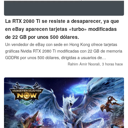
La RTX 2080 Ti se resiste a desaparecer, ya que
en eBay aparecen tarjetas «turbo» modificadas
de 22 GB por unos 500 dólares.
Un vendedor de eBay con sede en Hong Kong ofrece tarjetas
gráficas Nvidia RTX 2080 Ti modificadas con 22 GB de memoria
GDDR6 por unos 500 dólares, dirigidas a usuarios de
inteligencia artificial que buscan una alta capacidad de VRAM a
Rahim Amir Noorali,
3 horas hace
un precio más bajo.