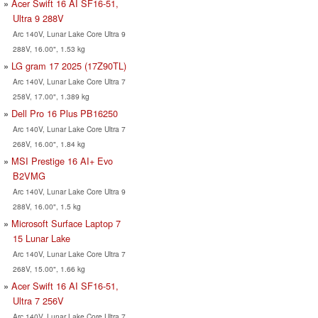
Acer Swift 16 AI SF16-51,
Ultra 9 288V
Arc 140V, Lunar Lake Core Ultra 9
288V, 16.00", 1.53 kg
LG gram 17 2025 (17Z90TL)
Arc 140V, Lunar Lake Core Ultra 7
258V, 17.00", 1.389 kg
Dell Pro 16 Plus PB16250
Arc 140V, Lunar Lake Core Ultra 7
268V, 16.00", 1.84 kg
MSI Prestige 16 AI+ Evo
B2VMG
Arc 140V, Lunar Lake Core Ultra 9
288V, 16.00", 1.5 kg
Microsoft Surface Laptop 7
15 Lunar Lake
Arc 140V, Lunar Lake Core Ultra 7
268V, 15.00", 1.66 kg
Acer Swift 16 AI SF16-51,
Ultra 7 256V
Arc 140V, Lunar Lake Core Ultra 7