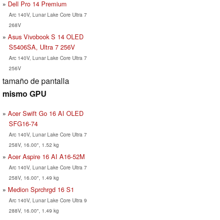
Dell Pro 14 Premium
Arc 140V, Lunar Lake Core Ultra 7
268V
Asus Vivobook S 14 OLED
S5406SA, Ultra 7 256V
Arc 140V, Lunar Lake Core Ultra 7
256V
tamaño de pantalla
mismo GPU
Acer Swift Go 16 AI OLED
SFG16-74
Arc 140V, Lunar Lake Core Ultra 7
258V, 16.00", 1.52 kg
Acer Aspire 16 AI A16-52M
Arc 140V, Lunar Lake Core Ultra 7
258V, 16.00", 1.49 kg
Medion Sprchrgd 16 S1
Arc 140V, Lunar Lake Core Ultra 9
288V, 16.00", 1.49 kg