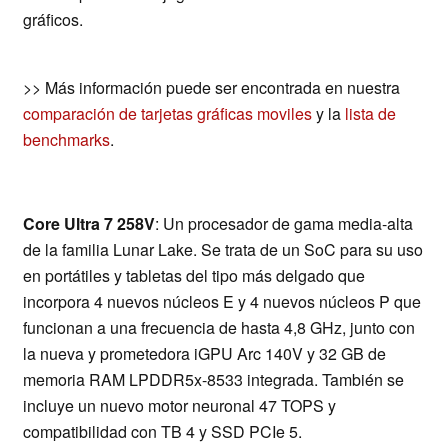
gráficos.
>> Más información puede ser encontrada en nuestra
comparación de tarjetas gráficas moviles
y la
lista de
benchmarks
.
Core Ultra 7 258V
: Un procesador de gama media-alta
de la familia Lunar Lake. Se trata de un SoC para su uso
en portátiles y tabletas del tipo más delgado que
incorpora 4 nuevos núcleos E y 4 nuevos núcleos P que
funcionan a una frecuencia de hasta 4,8 GHz, junto con
la nueva y prometedora iGPU Arc 140V y 32 GB de
memoria RAM LPDDR5x-8533 integrada. También se
incluye un nuevo motor neuronal 47 TOPS y
compatibilidad con TB 4 y SSD PCIe 5.