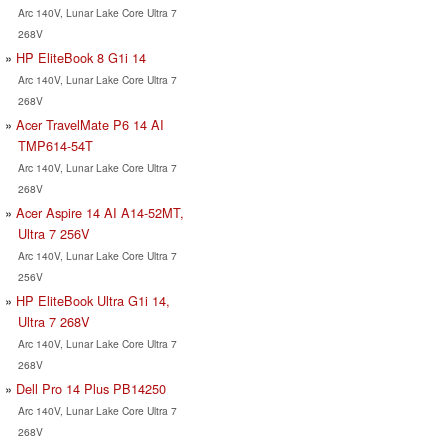
Arc 140V, Lunar Lake Core Ultra 7
268V
HP EliteBook 8 G1i 14
Arc 140V, Lunar Lake Core Ultra 7
268V
Acer TravelMate P6 14 AI
TMP614-54T
Arc 140V, Lunar Lake Core Ultra 7
268V
Acer Aspire 14 AI A14-52MT,
Ultra 7 256V
Arc 140V, Lunar Lake Core Ultra 7
256V
HP EliteBook Ultra G1i 14,
Ultra 7 268V
Arc 140V, Lunar Lake Core Ultra 7
268V
Dell Pro 14 Plus PB14250
Arc 140V, Lunar Lake Core Ultra 7
268V