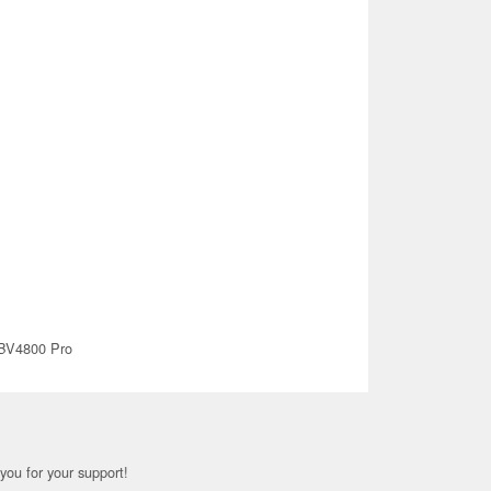
 BV4800 Pro
you for your support!