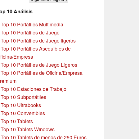
op 10 Análisis
»
Top 10 Portátiles Multimedia
»
Top 10 Portátiles de Juego
»
Top 10 Portátiles de Juego ligeros
»
Top 10 Portátiles Asequibles de
ficina/Empresa
»
Top 10 Portátiles de Juego Ligeros
»
Top 10 Portátiles de Oficina/Empresa
remium
»
Top 10 Estaciones de Trabajo
»
Top 10 Subportátiles
»
Top 10 Ultrabooks
»
Top 10 Convertibles
»
Top 10 Tablets
»
Top 10 Tablets Windows
»
Top 10 Tablets de menos de 250 Euros