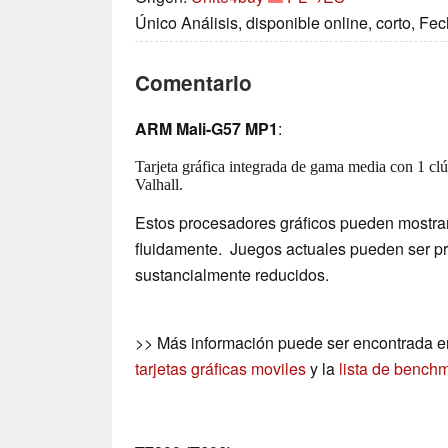
Único Análisis, disponible online, corto, Fe
Comentario
ARM Mali-G57 MP1
:
Tarjeta gráfica integrada de gama media con 1 clús
Valhall.
Estos procesadores gráficos pueden mostra
fluidamente. Juegos actuales pueden ser p
sustancialmente reducidos.
>> Más información puede ser encontrada e
tarjetas gráficas moviles
y la
lista de bench