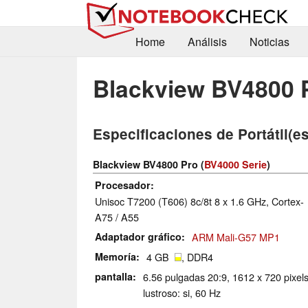
Home
Análisis
Noticias
Blackview BV4800 
Especificaciones de Portátil(es
Blackview BV4800 Pro (
BV4000 Serie
)
Procesador
Unisoc T7200 (T606) 8c/8t 8 x 1.6 GHz, Cortex-
A75 / A55
Adaptador gráfico
ARM Mali-G57 MP1
Memoría
4 GB
, DDR4
pantalla
6.56 pulgadas 20:9, 1612 x 720 pixels
lustroso: si, 60 Hz