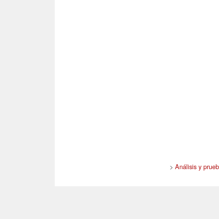
>
Análisis y prue