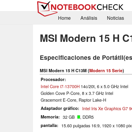
Home
Análisis
Noticias
MSI Modern 15 H 
Especificaciones de Portátil(es
MSI Modern 15 H C13M (
Modern 15 Serie
)
Procesador
Intel Core i7-13700H
14c/20t, 6 x 5.0 GHz Intel
Golden Cove P-Core, 8 x 3.7 GHz Intel
Gracemont E-Core, Raptor Lake-H
Adaptador gráfico
Intel Iris Xe Graphics G7
Memoría
32 GB
, DDR5
pantalla
15.60 pulgadas 16:9, 1920 x 1080 pix