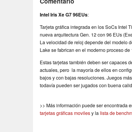
Comentario
Intel Iris Xe G7 96EUs
:
Tarjeta gráfica integrada en los SoCs Intel 
nueva arquitectura Gen. 12 con 96 EUs (Exec
La velocidad de reloj depende del modelo d
Lake se fabrican en el moderno proceso de 
Estas tarjetas también deben ser capaces d
actuales, pero la mayoría de ellos en confi
bajos y con bajas resoluciones. Juegos más
todavía pueden ser jugados con buena calid
>> Más información puede ser encontrada e
tarjetas gráficas moviles
y la
lista de bench