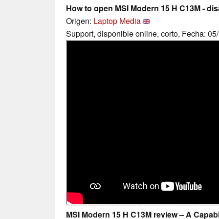
How to open MSI Modern 15 H C13M - di
Origen:
Laptop Media
Support, disponible online, corto, Fecha: 0
MSI Modern 15 H C13M review – A Capab