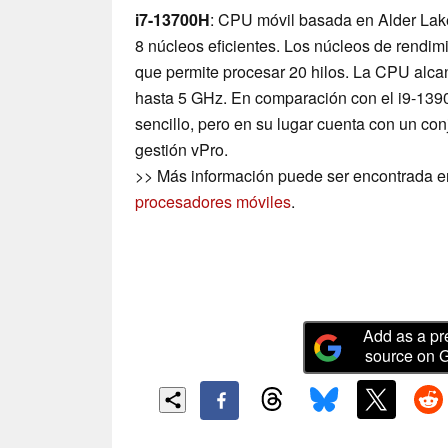
i7-13700H
: CPU móvil basada en Alder Lak
8 núcleos eficientes. Los núcleos de rendimi
que permite procesar 20 hilos. La CPU alcan
hasta 5 GHz. En comparación con el i9-139
sencillo, pero en su lugar cuenta con un co
gestión vPro.
>> Más información puede ser encontrada e
procesadores móviles
.
Add as a pr
source on 