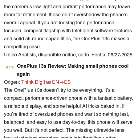
the camera’s low-light and portrait performance may leave
room for refinement, these don’t overshadow the phone’s
overall appeal. If you are looking for a performance-
focused, compact flagship with intelligent software features
and solid all-round capabilities, the OnePlus 13s makes a
compelling case.
Único Análisis, disponible online, corto, Fecha: 06/27/2025
OnePlus 13s Review: Making small phones cool
81%
again
Origen:
Think Digit
EN→ES
The OnePlus 13s doesn’t try to be everything. It’s a
compact, performance-driven phone with a fantastic battery,
a reliable display, and some helpful AI tricks baked in. If
you’re tired of oversized phones and want something fast,
balanced, and easy to use day-to-day, this phone will serve
you well. But it’s not perfect. The missing ultrawide lens,
lack of wireless charging, and slight throttling under