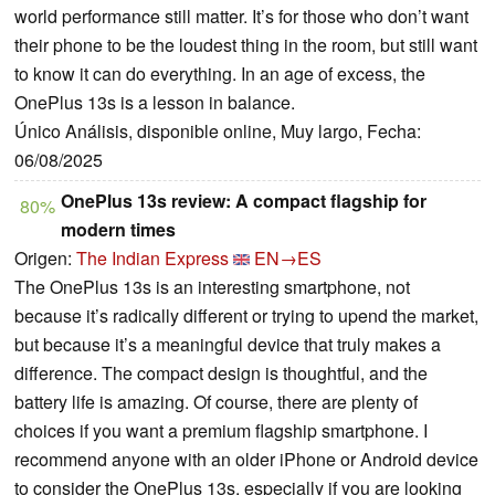
world performance still matter. It’s for those who don’t want
their phone to be the loudest thing in the room, but still want
to know it can do everything. In an age of excess, the
OnePlus 13s is a lesson in balance.
Único Análisis, disponible online, Muy largo, Fecha:
06/08/2025
OnePlus 13s review: A compact flagship for
80%
modern times
Origen:
The Indian Express
EN→ES
The OnePlus 13s is an interesting smartphone, not
because it’s radically different or trying to upend the market,
but because it’s a meaningful device that truly makes a
difference. The compact design is thoughtful, and the
battery life is amazing. Of course, there are plenty of
choices if you want a premium flagship smartphone. I
recommend anyone with an older iPhone or Android device
to consider the OnePlus 13s, especially if you are looking