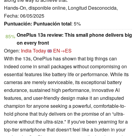
Hands-On, disponible online, Longitud Desconocida,
Fecha: 06/05/2025
Puntuación:
Puntuación total
: 5%
OnePlus 13s review: This small phone delivers big
85%
on every front
Origen:
India Today
EN→ES
With the 13s, OnePlus has shown that big things can
indeed come in small packages without compromising on
essential features like battery life or performance. While its
cameras are merely serviceable, its exceptional battery
endurance, sustained high performance, innovative AI
features, and user-friendly design make it an undisputed
champion for anyone seeking a powerful, comfortable-to-
hold phone that truly delivers on the promise of an “ultra-
phone without the ultra-size." If you've been yearning for a
top-tier smartphone that doesn't feel like a burden in your