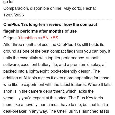
go for.
Comparación, disponible online, Muy corto, Fecha:
12/29/2025
OnePlus 13s long-term review: how the compact
flagship performs after months of use
Origen:
91mobiles
EN→ES
After three months of use, the OnePlus 13s still holds its
ground as one of the best compact flagships you can buy. It
nails the essentials with top-tier performance, smooth
software, excellent battery life, and a premium display, all
packed into a lightweight, pocket-friendly design. The
addition of AI tools makes it even more appealing for those
who like to experiment with the latest features. Where it falls
short is in the camera department, which lacks the
versatility you’d expect at this price. The Plus Key feels
more like a novelty than a must-have to me, but that isn’t a
deal-breaker in any way. The OnePlus 13s launched at Rs