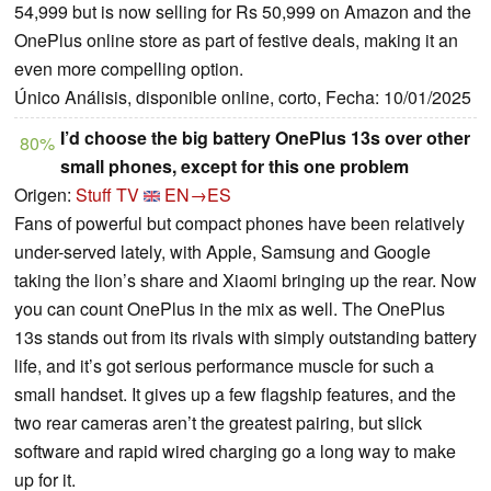
54,999 but is now selling for Rs 50,999 on Amazon and the
OnePlus online store as part of festive deals, making it an
even more compelling option.
Único Análisis, disponible online, corto, Fecha: 10/01/2025
I’d choose the big battery OnePlus 13s over other
80%
small phones, except for this one problem
Origen:
Stuff TV
EN→ES
Fans of powerful but compact phones have been relatively
under-served lately, with Apple, Samsung and Google
taking the lion’s share and Xiaomi bringing up the rear. Now
you can count OnePlus in the mix as well. The OnePlus
13s stands out from its rivals with simply outstanding battery
life, and it’s got serious performance muscle for such a
small handset. It gives up a few flagship features, and the
two rear cameras aren’t the greatest pairing, but slick
software and rapid wired charging go a long way to make
up for it.