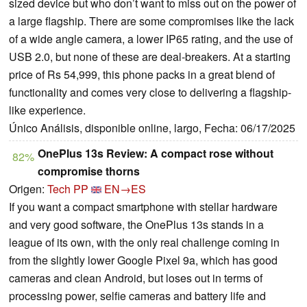
sized device but who don’t want to miss out on the power of
a large flagship. There are some compromises like the lack
of a wide angle camera, a lower IP65 rating, and the use of
USB 2.0, but none of these are deal-breakers. At a starting
price of Rs 54,999, this phone packs in a great blend of
functionality and comes very close to delivering a flagship-
like experience.
Único Análisis, disponible online, largo, Fecha: 06/17/2025
OnePlus 13s Review: A compact rose without
82%
compromise thorns
Origen:
Tech PP
EN→ES
If you want a compact smartphone with stellar hardware
and very good software, the OnePlus 13s stands in a
league of its own, with the only real challenge coming in
from the slightly lower Google Pixel 9a, which has good
cameras and clean Android, but loses out in terms of
processing power, selfie cameras and battery life and