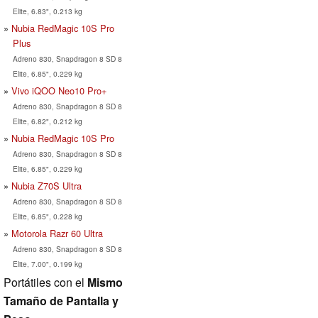
Elite, 6.83", 0.213 kg
Nubia RedMagic 10S Pro
Plus
Adreno 830, Snapdragon 8 SD 8
Elite, 6.85", 0.229 kg
Vivo iQOO Neo10 Pro+
Adreno 830, Snapdragon 8 SD 8
Elite, 6.82", 0.212 kg
Nubia RedMagic 10S Pro
Adreno 830, Snapdragon 8 SD 8
Elite, 6.85", 0.229 kg
Nubia Z70S Ultra
Adreno 830, Snapdragon 8 SD 8
Elite, 6.85", 0.228 kg
Motorola Razr 60 Ultra
Adreno 830, Snapdragon 8 SD 8
Elite, 7.00", 0.199 kg
Portátiles con el
Mismo
Tamaño de Pantalla y