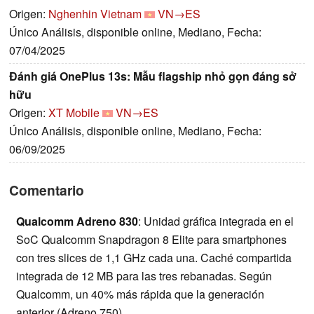
Origen:
Nghenhin Vietnam
VN→ES
Único Análisis, disponible online, Mediano, Fecha:
07/04/2025
Đánh giá OnePlus 13s: Mẫu flagship nhỏ gọn đáng sở
hữu
Origen:
XT Mobile
VN→ES
Único Análisis, disponible online, Mediano, Fecha:
06/09/2025
Comentario
Qualcomm Adreno 830
: Unidad gráfica integrada en el
SoC Qualcomm Snapdragon 8 Elite para smartphones
con tres slices de 1,1 GHz cada una. Caché compartida
integrada de 12 MB para las tres rebanadas. Según
Qualcomm, un 40% más rápida que la generación
anterior (Adreno 750).