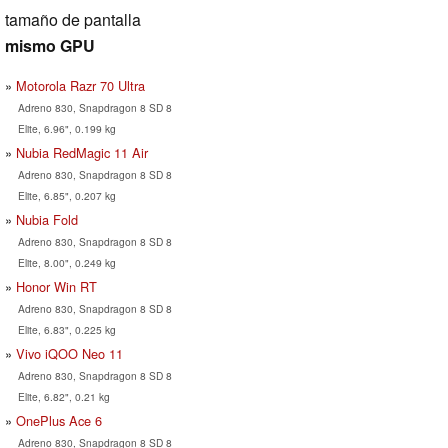
tamaño de pantalla
mismo GPU
Motorola Razr 70 Ultra
Adreno 830, Snapdragon 8 SD 8
Elite, 6.96", 0.199 kg
Nubia RedMagic 11 Air
Adreno 830, Snapdragon 8 SD 8
Elite, 6.85", 0.207 kg
Nubia Fold
Adreno 830, Snapdragon 8 SD 8
Elite, 8.00", 0.249 kg
Honor Win RT
Adreno 830, Snapdragon 8 SD 8
Elite, 6.83", 0.225 kg
Vivo iQOO Neo 11
Adreno 830, Snapdragon 8 SD 8
Elite, 6.82", 0.21 kg
OnePlus Ace 6
Adreno 830, Snapdragon 8 SD 8