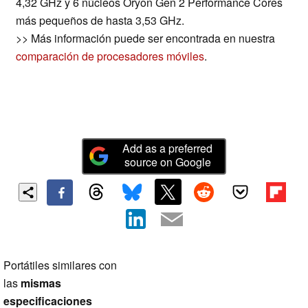
4,32 GHz y 6 núcleos Oryon Gen 2 Performance Cores
más pequeños de hasta 3,53 GHz.
>> Más información puede ser encontrada en nuestra
comparación de procesadores móviles
.
Add as a preferred
source on Google
Portátiles similares con
las
mismas
especificaciones