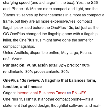
charging speed (and a charger in the box). Yes, the S25
and iPhone 16/16e are more compact and light, and the
Xiaomi 15 serves up better cameras in almost as compact a
frame, but they are all more expensive.Yes, compact
flagships existed before the OnePlus 13s, but just as the
OG OnePlus changed the flagship game with a flagship
killer, the OnePlus 13s might have done the same for
compact flagships.
Único Análisis, disponible online, Muy largo, Fecha:
06/09/2025
Puntuación:
Puntuación total
: 82% precio: 100%
rendimiento: 80% procesamiento: 80%
OnePlus 13s review: A flagship that balances form,
function, and finesse
Origen:
International Business Times
EN→ES
OnePlus 13s isn’t just another compact phone—it’s a
statement that good design, thoughtful software, and real-