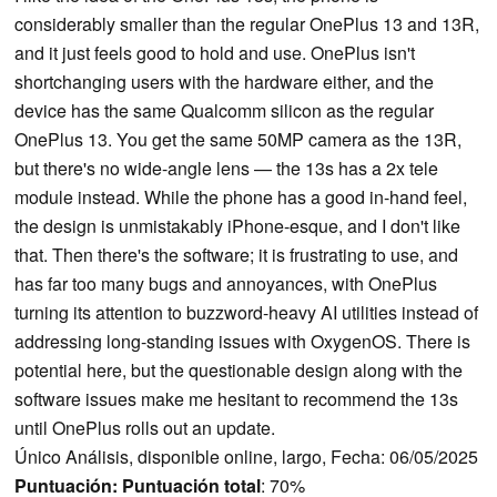
considerably smaller than the regular OnePlus 13 and 13R,
and it just feels good to hold and use. OnePlus isn't
shortchanging users with the hardware either, and the
device has the same Qualcomm silicon as the regular
OnePlus 13. You get the same 50MP camera as the 13R,
but there's no wide-angle lens — the 13s has a 2x tele
module instead. While the phone has a good in-hand feel,
the design is unmistakably iPhone-esque, and I don't like
that. Then there's the software; it is frustrating to use, and
has far too many bugs and annoyances, with OnePlus
turning its attention to buzzword-heavy AI utilities instead of
addressing long-standing issues with OxygenOS. There is
potential here, but the questionable design along with the
software issues make me hesitant to recommend the 13s
until OnePlus rolls out an update.
Único Análisis, disponible online, largo, Fecha: 06/05/2025
Puntuación:
Puntuación total
: 70%