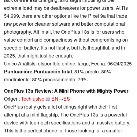
extreme load may be dealbreakers for power users. At Rs
54,999, there are other options like the Pixel 9a that trade
raw power for cleaner software and better computational
photography. All in all, the OnePlus 13s is for users who
value comfort and compactness without compromising on
speed or battery. It’s not flashy, but it is thoughtful, and in
2025, that might just be enough.
Único Análisis, disponible online, largo, Fecha: 06/24/2025
Puntuación:
Puntuación total
: 81% precio: 80%
rendimiento: 80% procesamiento: 79%
OnePlus 13s Review: A Mini Phone with Mighty Power
Origen:
Techlusive
EN→ES
OnePlus really gets a lot of things right with their first
attempt at a mini flagship. The OnePlus 13s is a powerful
device with top-notch specifications and a massive battery.
This is the perfect phone for those looking for a smaller-