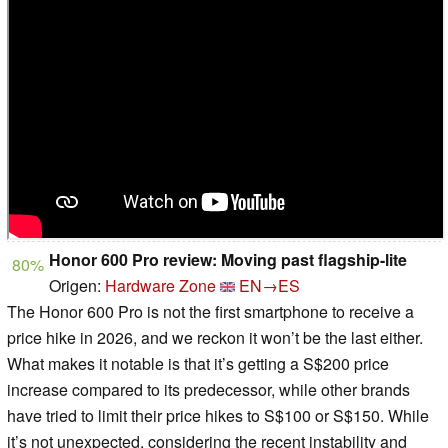
Honor 600 Pro review: Moving past flagship-lite
80%
Origen:
Hardware Zone
EN→ES
The Honor 600 Pro is not the first smartphone to receive a
price hike in 2026, and we reckon it won’t be the last either.
What makes it notable is that it’s getting a S$200 price
increase compared to its predecessor, while other brands
have tried to limit their price hikes to S$100 or S$150. While
it’s not unexpected, considering the recent instability and