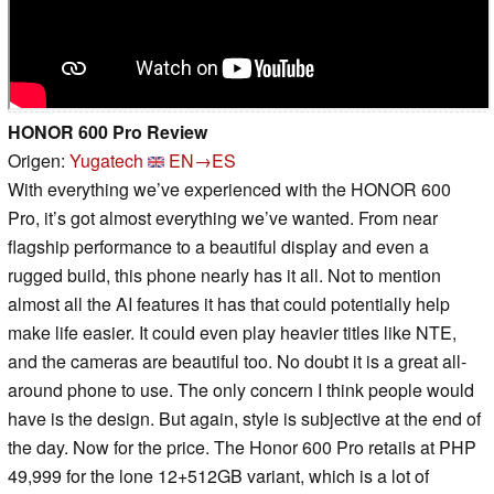
HONOR 600 Pro Review
Origen:
Yugatech
EN→ES
With everything we’ve experienced with the HONOR 600
Pro, it’s got almost everything we’ve wanted. From near
flagship performance to a beautiful display and even a
rugged build, this phone nearly has it all. Not to mention
almost all the AI features it has that could potentially help
make life easier. It could even play heavier titles like NTE,
and the cameras are beautiful too. No doubt it is a great all-
around phone to use. The only concern I think people would
have is the design. But again, style is subjective at the end of
the day. Now for the price. The Honor 600 Pro retails at PHP
49,999 for the lone 12+512GB variant, which is a lot of