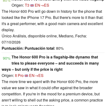
80%
Origen:
T3
EN→ES
The Honor 600 Pro will go down in history for the phone that
looked like the iPhone 17 Pro. But there's more to it than that:
it's a great performer, with a good main camera and excellent
display.
Único Análisis, disponible online, Mediano, Fecha:
07/10/2026
Puntuación:
Puntuación total
: 80%
The Honor 600 Pro is a flagship-lite dynamo that
90%
tries to please everyone – and succeeds in many
ways – but only if the price is right
Origen:
It Pro
EN→ES
The more time we spent with the Honor 600 Pro, the more
value we saw in what it could offer against the broader
competition. If you're in the mood for a premium device, but
aren't willing to shell out the asking price, a common practice