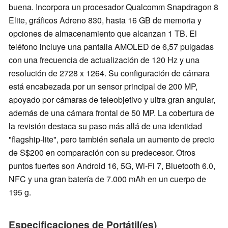
buena. Incorpora un procesador Qualcomm Snapdragon 8
Elite, gráficos Adreno 830, hasta 16 GB de memoria y
opciones de almacenamiento que alcanzan 1 TB. El
teléfono incluye una pantalla AMOLED de 6,57 pulgadas
con una frecuencia de actualización de 120 Hz y una
resolución de 2728 x 1264. Su configuración de cámara
está encabezada por un sensor principal de 200 MP,
apoyado por cámaras de teleobjetivo y ultra gran angular,
además de una cámara frontal de 50 MP. La cobertura de
la revisión destaca su paso más allá de una identidad
"flagship-lite", pero también señala un aumento de precio
de S$200 en comparación con su predecesor. Otros
puntos fuertes son Android 16, 5G, Wi-Fi 7, Bluetooth 6.0,
NFC y una gran batería de 7.000 mAh en un cuerpo de
195 g.
Especificaciones de Portátil(es)