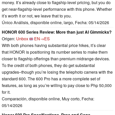
money. It’s already close to flagship-level pricing, but you do
get near-flagship-level performance with this phone. Whether
it’s worth it or not, we leave that to you.
Único Análisis, disponible online, largo, Fecha: 05/14/2026
HONOR 600 Series Review: More than just AI Gimmicks?
Origen:
Unbox
EN→ES
With both phones having substantial price hikes, it’s clear
that HONOR is positioning its number series to make them
closer to flagship offerings than premium midrange devices.
To the credit of both phones, they do get substantial
upgrades–though you’re losing the telephoto camera with the
standard 600. The 600 Pro has a more complete set of
features, as long as you’re willing to pay close to Php 50,000
for it.
Comparación, disponible online, Muy corto, Fecha:
05/14/2026
Honor 600 Pro Specifications, Pros and Cons