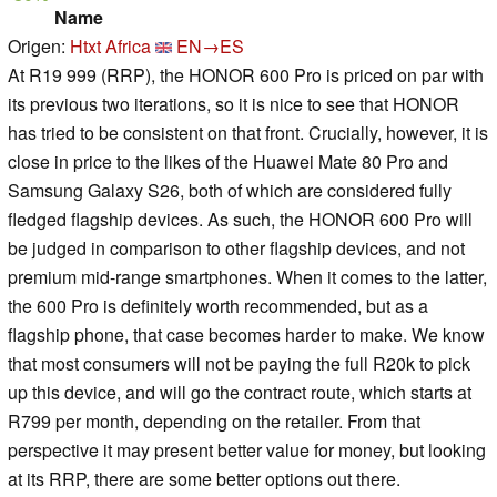
Name
Origen:
Htxt Africa
EN→ES
At R19 999 (RRP), the HONOR 600 Pro is priced on par with
its previous two iterations, so it is nice to see that HONOR
has tried to be consistent on that front. Crucially, however, it is
close in price to the likes of the Huawei Mate 80 Pro and
Samsung Galaxy S26, both of which are considered fully
fledged flagship devices. As such, the HONOR 600 Pro will
be judged in comparison to other flagship devices, and not
premium mid-range smartphones. When it comes to the latter,
the 600 Pro is definitely worth recommended, but as a
flagship phone, that case becomes harder to make. We know
that most consumers will not be paying the full R20k to pick
up this device, and will go the contract route, which starts at
R799 per month, depending on the retailer. From that
perspective it may present better value for money, but looking
at its RRP, there are some better options out there.