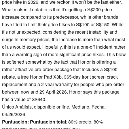
price hike in 2026, and we reckon it won’t be the last either.
What makes it notable is that it’s getting a S$200 price
increase compared to its predecessor, while other brands
have tried to limit their price hikes to S$100 or S$150. While
it’s not unexpected, considering the recent instability and
surge in memory prices, the increase is more than what most
of us would expect. Hopefully, this is a one-off incident rather
than a warning sign of more significant price hikes. This blow
is softened somewhat by the fact that Honor is offering a
rather attractive pre-order package that includes a S$100
rebate, a free Honor Pad X8b, 365-day front screen crack
replacement and a 2-year warranty for people who pre-order
between now and 29 April 2026. Honor says this package
has a value of S$640.
Único Análisis, disponible online, Mediano, Fecha:
04/26/2026
Puntuación:
Puntuación total
: 80% precio: 80%