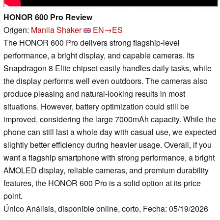
HONOR 600 Pro Review
Origen:
Manila Shaker
EN→ES
The HONOR 600 Pro delivers strong flagship-level
performance, a bright display, and capable cameras. Its
Snapdragon 8 Elite chipset easily handles daily tasks, while
the display performs well even outdoors. The cameras also
produce pleasing and natural-looking results in most
situations. However, battery optimization could still be
improved, considering the large 7000mAh capacity. While the
phone can still last a whole day with casual use, we expected
slightly better efficiency during heavier usage. Overall, if you
want a flagship smartphone with strong performance, a bright
AMOLED display, reliable cameras, and premium durability
features, the HONOR 600 Pro is a solid option at its price
point.
Único Análisis, disponible online, corto, Fecha: 05/19/2026