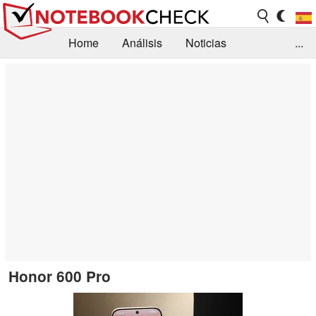
Home
Análisis
Noticias
...
FAQ/Técnica
Biblioteca
Orientación para la Compra
Busca
Contacto
Honor 600 Pro