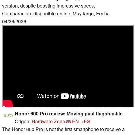
version, despite boasting impressive specs.
Comparación, disponible online, Muy largo, Fecha:
04/26/2026
Honor 600 Pro review: Moving past flagship-lite
80%
Origen:
Hardware Zone
EN→ES
The Honor 600 Pro is not the first smartphone to receive a