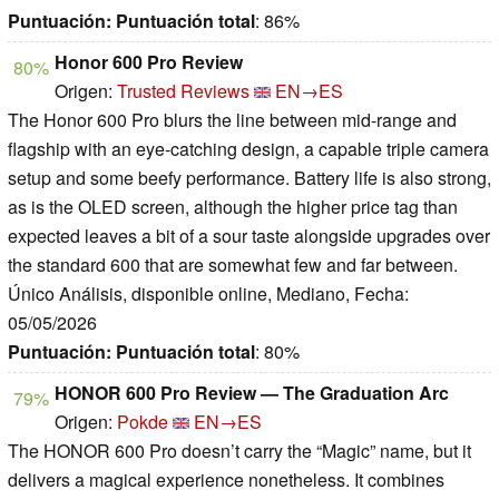
Puntuación:
Puntuación total
: 86%
Honor 600 Pro Review
80%
Origen:
Trusted Reviews
EN→ES
The Honor 600 Pro blurs the line between mid-range and
flagship with an eye-catching design, a capable triple camera
setup and some beefy performance. Battery life is also strong,
as is the OLED screen, although the higher price tag than
expected leaves a bit of a sour taste alongside upgrades over
the standard 600 that are somewhat few and far between.
Único Análisis, disponible online, Mediano, Fecha:
05/05/2026
Puntuación:
Puntuación total
: 80%
HONOR 600 Pro Review — The Graduation Arc
79%
Origen:
Pokde
EN→ES
The HONOR 600 Pro doesn’t carry the “Magic” name, but it
delivers a magical experience nonetheless. It combines