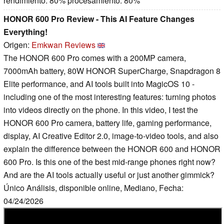
rendimiento: 80% procesamiento: 80%
HONOR 600 Pro Review - This AI Feature Changes
Everything!
Origen:
Emkwan Reviews
The HONOR 600 Pro comes with a 200MP camera,
7000mAh battery, 80W HONOR SuperCharge, Snapdragon 8
Elite performance, and AI tools built into MagicOS 10 -
including one of the most interesting features: turning photos
into videos directly on the phone. In this video, I test the
HONOR 600 Pro camera, battery life, gaming performance,
display, AI Creative Editor 2.0, image-to-video tools, and also
explain the difference between the HONOR 600 and HONOR
600 Pro. Is this one of the best mid-range phones right now?
And are the AI tools actually useful or just another gimmick?
Único Análisis, disponible online, Mediano, Fecha:
04/24/2026