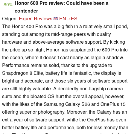
Honor 600 Pro review: Could have been a
80%
contender
Origen:
Expert Reviews
EN→ES
The Honor 400 Pro was a big fish in a relatively small pond,
standing out among its mid-range peers with quality
hardware and above-average software support. By kicking
the price up so high, Honor has supplanted the 600 Pro into
the ocean, where it doesn’t cast nearly as large a shadow.
Performance remains solid, thanks to the upgrade to
Snapdragon 8 Elite, battery life is fantastic, the display is
bright and accurate, and those six years of software support
are still highly valuable. A decidedly non-flagship camera
suite and the bloated OS hurt the overall appeal, however,
with the likes of the Samsung Galaxy S26 and OnePlus 15
offering superior photography. Moreover, the Galaxy has an
extra year of software support, while the OnePlus has even
better battery life and performance, both for less money than