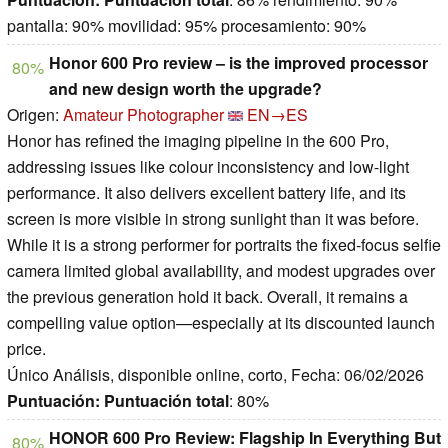
pantalla: 90% movilidad: 95% procesamiento: 90%
Honor 600 Pro review – is the improved processor
80%
and new design worth the upgrade?
Origen:
Amateur Photographer
EN→ES
Honor has refined the imaging pipeline in the 600 Pro,
addressing issues like colour inconsistency and low-light
performance. It also delivers excellent battery life, and its
screen is more visible in strong sunlight than it was before.
While it is a strong performer for portraits the fixed-focus selfie
camera limited global availability, and modest upgrades over
the previous generation hold it back. Overall, it remains a
compelling value option—especially at its discounted launch
price.
Único Análisis, disponible online, corto, Fecha: 06/02/2026
Puntuación:
Puntuación total
: 80%
HONOR 600 Pro Review: Flagship In Everything But
80%