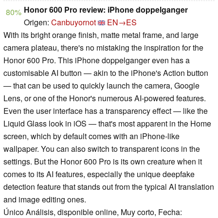
Honor 600 Pro review: iPhone doppelganger
80%
Origen:
Canbuyornot
EN→ES
With its bright orange finish, matte metal frame, and large
camera plateau, there's no mistaking the inspiration for the
Honor 600 Pro. This iPhone doppelganger even has a
customisable AI button — akin to the iPhone's Action button
— that can be used to quickly launch the camera, Google
Lens, or one of the Honor's numerous AI-powered features.
Even the user interface has a transparency effect — like the
Liquid Glass look in iOS — that's most apparent in the Home
screen, which by default comes with an iPhone-like
wallpaper. You can also switch to transparent icons in the
settings. But the Honor 600 Pro is its own creature when it
comes to its AI features, especially the unique deepfake
detection feature that stands out from the typical AI translation
and image editing ones.
Único Análisis, disponible online, Muy corto, Fecha: