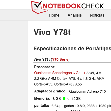
Home
Análisis
Noticias
Vivo Y78t
Especificaciones de Portátil(es
Vivo Y78t (
Y70 Serie
)
Procesador
Qualcomm Snapdragon 6 Gen 1
8c/8t, 4 x
2.2 GHz ARM Cortex-A78, 4 x 1.8 GHz ARM
Cortex-A55, Cortex-A78 / A55
Adaptador gráfico
Qualcomm Adreno 710
Memoría
8 GB
, or 12GB
pantalla
6.64 pulgadas 19.8:9, 2338 x 1080 pix