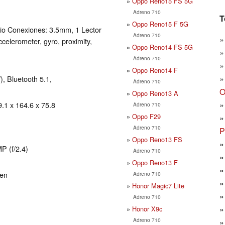
Oppo Reno15 FS 5G
Adreno 710
T
Oppo Reno15 F 5G
io Conexiones: 3.5mm, 1 Lector
Adreno 710
ccelerometer, gyro, proximity,
Oppo Reno14 FS 5G
Adreno 710
Oppo Reno14 F
), Bluetooth 5.1,
Adreno 710
O
Oppo Reno13 A
.1 x 164.6 x 75.8
Adreno 710
Oppo F29
Adreno 710
P
Oppo Reno13 FS
P (f/2.4)
Adreno 710
Oppo Reno13 F
een
Adreno 710
Honor Magic7 Lite
Adreno 710
Honor X9c
Adreno 710