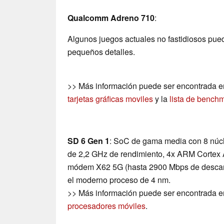
Qualcomm Adreno 710
:
Algunos juegos actuales no fastidiosos pue
pequeños detalles.
>> Más información puede ser encontrada e
tarjetas gráficas moviles
y la
lista de bench
SD 6 Gen 1
: SoC de gama media con 8 núc
de 2,2 GHz de rendimiento, 4x ARM Cortex A
módem X62 5G (hasta 2900 Mbps de descarga)
el moderno proceso de 4 nm.
>> Más información puede ser encontrada e
procesadores móviles
.