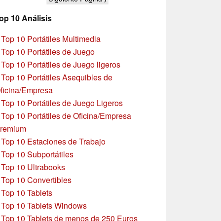
op 10 Análisis
»
Top 10 Portátiles Multimedia
»
Top 10 Portátiles de Juego
»
Top 10 Portátiles de Juego ligeros
»
Top 10 Portátiles Asequibles de
ficina/Empresa
»
Top 10 Portátiles de Juego Ligeros
»
Top 10 Portátiles de Oficina/Empresa
remium
»
Top 10 Estaciones de Trabajo
»
Top 10 Subportátiles
»
Top 10 Ultrabooks
»
Top 10 Convertibles
»
Top 10 Tablets
»
Top 10 Tablets Windows
»
Top 10 Tablets de menos de 250 Euros