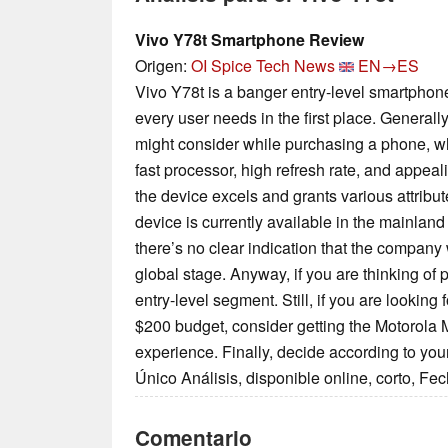
Vivo Y78t Smartphone Review
Origen:
OI Spice Tech News
EN→ES
Vivo Y78t is a banger entry-level smartphone
every user needs in the first place. Generally,
might consider while purchasing a phone, whi
fast processor, high refresh rate, and appeali
the device excels and grants various attribut
device is currently available in the mainlan
there’s no clear indication that the company 
global stage. Anyway, if you are thinking of 
entry-level segment. Still, if you are looking 
$200 budget, consider getting the Motorola M
experience. Finally, decide according to yo
Único Análisis, disponible online, corto, Fe
Comentario