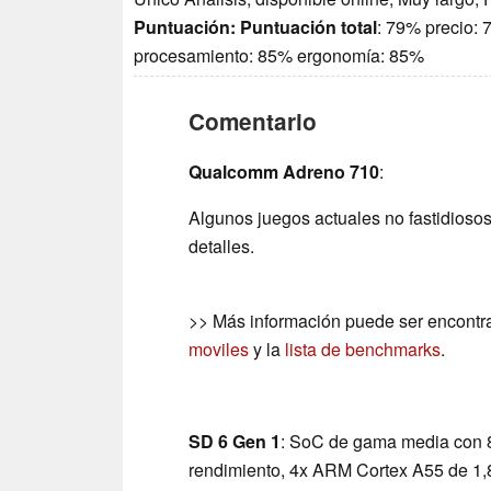
Puntuación:
Puntuación total
: 79% precio:
procesamiento: 85% ergonomía: 85%
Comentario
Qualcomm Adreno 710
:
Algunos juegos actuales no fastidios
detalles.
>> Más información puede ser encontr
moviles
y la
lista de benchmarks
.
SD 6 Gen 1
: SoC de gama media con 
rendimiento, 4x ARM Cortex A55 de 1,