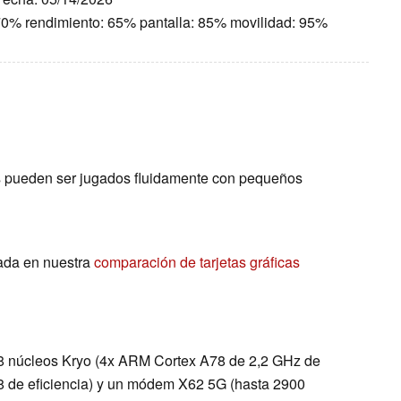
 70% rendimiento: 65% pantalla: 85% movilidad: 95%
os pueden ser jugados fluidamente con pequeños
ada en nuestra
comparación de tarjetas gráficas
8 núcleos Kryo (4x ARM Cortex A78 de 2,2 GHz de
8 de eficiencia) y un módem X62 5G (hasta 2900