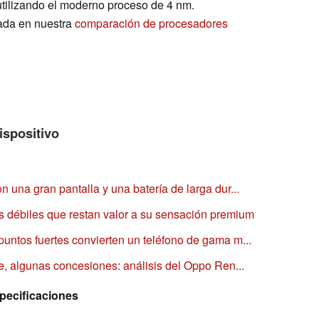
utilizando el moderno proceso de 4 nm.
ada en nuestra
comparación de procesadores
ispositivo
 una gran pantalla y una batería de larga dur...
 débiles que restan valor a su sensación premium
untos fuertes convierten un teléfono de gama m...
te, algunas concesiones: análisis del Oppo Ren...
pecificaciones