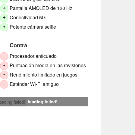
Pantalla AMOLED de 120 Hz
+
Conectividad 5G
+
Potente cámara selfie
+
Contra
Procesador anticuado
-
Puntuación media en las revisiones
-
Rendimiento limitado en juegos
-
Estándar Wi-Fi antiguo
-
loading failed!
loading failed!