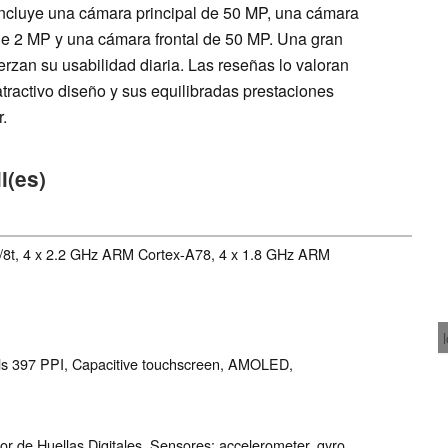
incluye una cámara principal de 50 MP, una cámara
 de 2 MP y una cámara frontal de 50 MP. Una gran
rzan su usabilidad diaria. Las reseñas lo valoran
ractivo diseño y sus equilibradas prestaciones
.
l(es)
/8t, 4 x 2.2 GHz ARM Cortex-A78, 4 x 1.8 GHz ARM
els 397 PPI, Capacitive touchscreen, AMOLED,
r de Huellas Digitales, Sensores: accelerometer, gyro,