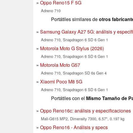
Oppo Reno15 F 5G
Adreno 710
Portátiles similares de
otros fabricant
Samsung Galaxy A27 5G: análisis y especif
Adreno 710, Snapdragon 6 SD 6 Gen 1
Motorola Moto G Stylus (2026)
Adreno 710, Snapdragon 6 SD 6 Gen 1
Motorola Moto G57
Adreno 710, Snapdragon SD 6s Gen 4
Xiaomi Poco M8 5G
Adreno 710, Snapdragon 6 SD 6 Gen 1
Portátiles con el
Mismo Tamaño de Pa
Oppo Reno16c: análisis y especificaciones
Mali-G615 MP2, Dimensity 7300, 6.57", 0.197 kg
Oppo Reno16 - Análisis y specs