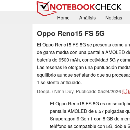
Home
Análisis
Noticias
Oppo Reno15 FS 5G
El Oppo Reno15 FS 5G se presenta como un
de gama media con una pantalla AMOLED de
batería de 6500 mAh, conectividad 5G y cáma
Las reseñas le otorgan una puntuación medi
equilibrio aunque señalando que su proces
1 se siente anticuado.
DeepL / Ninh Duy,
Publicado
05/24/2026
🇩
El Oppo Reno15 FS 5G es un smartpho
pantalla AMOLED de 6,57 pulgadas que
Snapdragon 6 Gen 1 con 8 GB de memo
teléfono es compatible con 5G, doble 