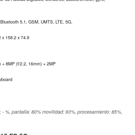
/), Bluetooth 5.1, GSM, UMTS, LTE, 5G,
 x 158.2 x 74.9
m) + 8MP (f/2.2, 16mm) + 2MP
eyboard
s: - %, pantalla: 80% movilidad: 93%, procesamiento: 85%,