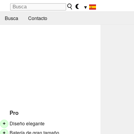
▼
Busca
Contacto
Pro
Diseño elegante
+
Batería de gran tamaño
+