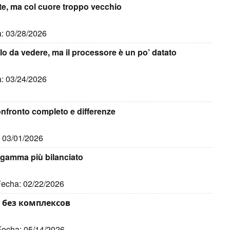
e, ma col cuore troppo vecchio
a: 03/28/2026
 da vedere, ma il processore è un po’ datato
a: 03/24/2026
fronto completo e differenze
: 03/01/2026
gamma più bilanciato
 Fecha: 02/22/2026
 без комплексов
 Fecha: 05/14/2026