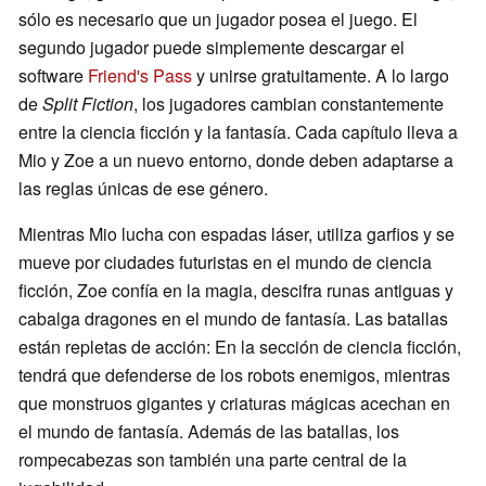
sólo es necesario que un jugador posea el juego. El
segundo jugador puede simplemente descargar el
software
Friend's Pass
y unirse gratuitamente. A lo largo
de
Split Fiction
, los jugadores cambian constantemente
entre la ciencia ficción y la fantasía. Cada capítulo lleva a
Mio y Zoe a un nuevo entorno, donde deben adaptarse a
las reglas únicas de ese género.
Mientras Mio lucha con espadas láser, utiliza garfios y se
mueve por ciudades futuristas en el mundo de ciencia
ficción, Zoe confía en la magia, descifra runas antiguas y
cabalga dragones en el mundo de fantasía. Las batallas
están repletas de acción: En la sección de ciencia ficción,
tendrá que defenderse de los robots enemigos, mientras
que monstruos gigantes y criaturas mágicas acechan en
el mundo de fantasía. Además de las batallas, los
rompecabezas son también una parte central de la