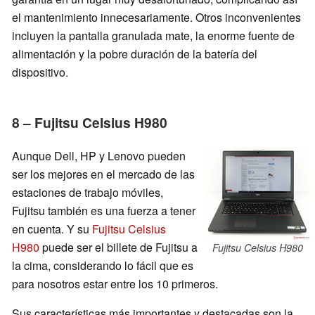
el mantenimiento innecesariamente. Otros inconvenientes
incluyen la pantalla granulada mate, la enorme fuente de
alimentación y la pobre duración de la batería del
dispositivo.
8 – Fujitsu Celsius H980
Aunque Dell, HP y Lenovo pueden
ser los mejores en el mercado de las
estaciones de trabajo móviles,
Fujitsu también es una fuerza a tener
en cuenta. Y su
Fujitsu Celsius
H980
puede ser el billete de Fujitsu a
Fujitsu Celsius H980
la cima, considerando lo fácil que es
para nosotros estar entre los 10 primeros.
Sus características más importantes y destacadas son la