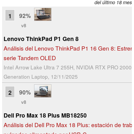
del último 18 mes
92%
1
v8
Lenovo ThinkPad P1 Gen 8
Análisis del Lenovo ThinkPad P1 16 Gen 8: Estren
serie Tandem OLED
Intel Arrow Lake Ultra 7 255H, NVIDIA RTX PRO 2000 
Generation Laptop, 12/11/2025
90%
2
v8
Dell Pro Max 18 Plus MB18250
Análisis del Dell Pro Max 18 Plus: estación de trab