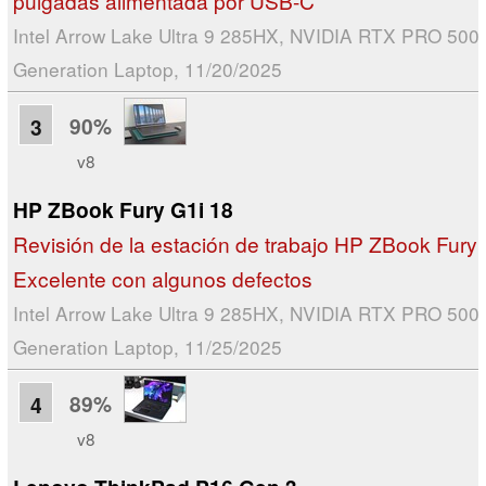
pulgadas alimentada por USB-C
Intel Arrow Lake Ultra 9 285HX, NVIDIA RTX PRO 5000
Generation Laptop, 11/20/2025
90%
3
v8
HP ZBook Fury G1i 18
Revisión de la estación de trabajo HP ZBook Fury 
Excelente con algunos defectos
Intel Arrow Lake Ultra 9 285HX, NVIDIA RTX PRO 5000
Generation Laptop, 11/25/2025
89%
4
v8