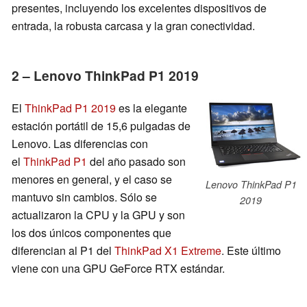
presentes, incluyendo los excelentes dispositivos de
entrada, la robusta carcasa y la gran conectividad.
2 – Lenovo ThinkPad P1 2019
El
ThinkPad P1 2019
es la elegante
estación portátil de 15,6 pulgadas de
Lenovo. Las diferencias con
el
ThinkPad P1
del año pasado son
menores en general, y el caso se
Lenovo ThinkPad P1
mantuvo sin cambios. Sólo se
2019
actualizaron la CPU y la GPU y son
los dos únicos componentes que
diferencian al P1 del
ThinkPad X1 Extreme
. Este último
viene con una GPU GeForce RTX estándar.