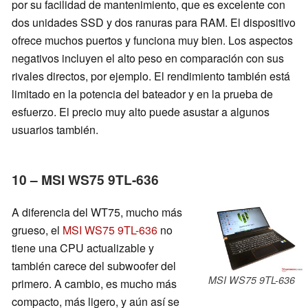
por su facilidad de mantenimiento, que es excelente con
dos unidades SSD y dos ranuras para RAM. El dispositivo
ofrece muchos puertos y funciona muy bien. Los aspectos
negativos incluyen el alto peso en comparación con sus
rivales directos, por ejemplo. El rendimiento también está
limitado en la potencia del bateador y en la prueba de
esfuerzo. El precio muy alto puede asustar a algunos
usuarios también.
10 – MSI WS75 9TL-636
A diferencia del WT75, mucho más
grueso, el
MSI WS75 9TL-636
no
tiene una CPU actualizable y
también carece del subwoofer del
MSI WS75 9TL-636
primero. A cambio, es mucho más
compacto, más ligero, y aún así se