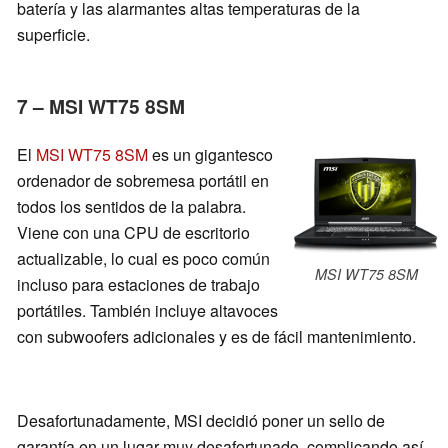
batería y las alarmantes altas temperaturas de la
superficie.
7 – MSI WT75 8SM
El
MSI WT75 8SM
es un gigantesco
ordenador de sobremesa portátil en
todos los sentidos de la palabra.
Viene con una CPU de escritorio
actualizable, lo cual es poco común
MSI WT75 8SM
incluso para estaciones de trabajo
portátiles. También incluye altavoces
con subwoofers adicionales y es de fácil mantenimiento.
Desafortunadamente, MSI decidió poner un sello de
garantía en un lugar muy desafortunado, complicando así