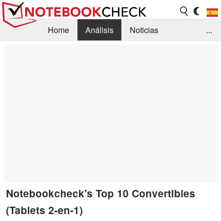
Home
Análisis
Noticias
...
FAQ/Técnica
Biblioteca
Orientación para la Compra
Busca
Contacto
Notebookcheck's Top 10 Convertibles
(Tablets 2-en-1)