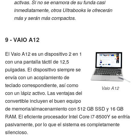
activas. Si no se enamora de su funda casi
inmediatamente, otros Ultrabooks le ofrecerán
más y serán más compactos.
9 - VAIO A12
El Vaio A12 es un dispositivo 2 en 1
con una pantalla táctil de 12,5
pulgadas. El dispositivo siempre se
envía con un acoplamiento de
teclado correspondiente, así como
Vaio A12
con un lápiz activo. Las ventajas del
convertible incluyen el buen equipo
de memoria/almacenamiento con 512 GB SSD y 16 GB
RAM. El eficiente procesador Intel Core i7-8500Y se enfría
pasivamente, por lo que el sistema es completamente
silencioso.