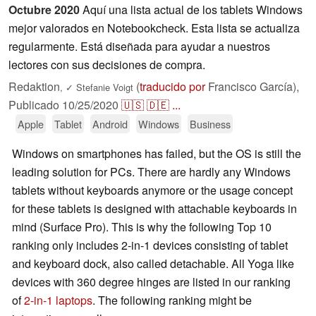
Octubre 2020
Aquí una lista actual de los tablets Windows
mejor valorados en Notebookcheck. Esta lista se actualiza
regularmente. Está diseñada para ayudar a nuestros
lectores con sus decisiones de compra.
Redaktion
(
traducido por
Francisco García),
,
✓
Stefanie Voigt
Publicado
10/25/2020
🇺🇸
🇩🇪
...
Apple
Tablet
Android
Windows
Business
Windows on smartphones has failed, but the OS is still the
leading solution for PCs. There are hardly any Windows
tablets without keyboards anymore or the usage concept
for these tablets is designed with attachable keyboards in
mind (Surface Pro). This is why the following Top 10
ranking only includes 2-in-1 devices consisting of tablet
and keyboard dock, also called detachable. All Yoga like
devices with 360 degree hinges are listed in our ranking
of
2-in-1 laptops
. The following ranking might be