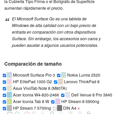
la Cubierta Tipo Firma o el Bolígrafo de Superficie
aumentan rápidamente el precio.
El Microsoft Surface Go es una tableta de
Windows de alta calidad con un bajo precio de
entrada en comparación con otros dispositivos
Surface. Sin embargo, los accesorios son caros y
pueden asustar a algunos usuarios potenciales.
Comparación de tamaño
Microsoft Surface Pro 3
Nokia Lumia 2520
HP ElitePad 1000 G2
Lenovo ThinkPad 8
Asus VivoTab Note 8 (M80TA)
Acer Iconia W4-820-2466
Dell Venue 8 Pro 3845
Acer Iconia Tab 8 W
HP Stream 8 5900ng
HP Stream 7 5700ng
DIN A4
❌