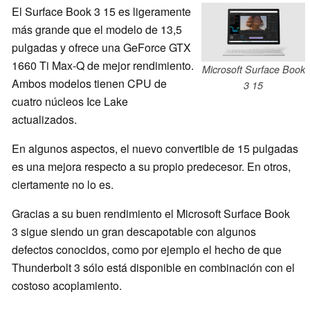
El Surface Book 3 15 es ligeramente
más grande que el modelo de 13,5
pulgadas y ofrece una GeForce GTX
1660 Ti Max-Q de mejor rendimiento.
Microsoft Surface Book
Ambos modelos tienen CPU de
3 15
cuatro núcleos Ice Lake
actualizados.
En algunos aspectos, el nuevo convertible de 15 pulgadas
es una mejora respecto a su propio predecesor. En otros,
ciertamente no lo es.
Gracias a su buen rendimiento el Microsoft Surface Book
3 sigue siendo un gran descapotable con algunos
defectos conocidos, como por ejemplo el hecho de que
Thunderbolt 3 sólo está disponible en combinación con el
costoso acoplamiento.