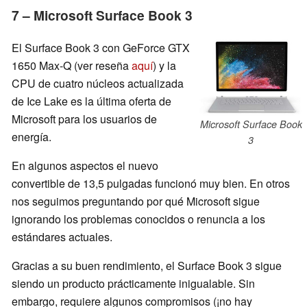
7 – Microsoft Surface Book 3
El Surface Book 3 con GeForce GTX
1650 Max-Q (ver reseña
aquí
) y la
CPU de cuatro núcleos actualizada
de Ice Lake es la última oferta de
Microsoft para los usuarios de
Microsoft Surface Book
energía.
3
En algunos aspectos el nuevo
convertible de 13,5 pulgadas funcionó muy bien. En otros
nos seguimos preguntando por qué Microsoft sigue
ignorando los problemas conocidos o renuncia a los
estándares actuales.
Gracias a su buen rendimiento, el Surface Book 3 sigue
siendo un producto prácticamente inigualable. Sin
embargo, requiere algunos compromisos (¡no hay