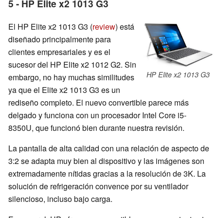
5 - HP Elite x2 1013 G3
El HP Elite x2 1013 G3 (
review
) está
diseñado principalmente para
clientes empresariales y es el
sucesor del HP Elite x2 1012 G2. Sin
HP Elite x2 1013 G3
embargo, no hay muchas similitudes
ya que el Elite x2 1013 G3 es un
rediseño completo. El nuevo convertible parece más
delgado y funciona con un procesador Intel Core i5-
8350U, que funcionó bien durante nuestra revisión.
La pantalla de alta calidad con una relación de aspecto de
3:2 se adapta muy bien al dispositivo y las imágenes son
extremadamente nítidas gracias a la resolución de 3K. La
solución de refrigeración convence por su ventilador
silencioso, incluso bajo carga.