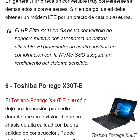
En general, HP ofrece un convertible muy conveniente sin
demasiados inconvenientes. Sin embargo, usted debe
obtener un módem LTE por un precio de casi 2000 euros.
El HP Elite x2 1013 G3 es un convertible de
negocio relibale con autonomía de batería
utilizable. El procesador de cuatro núcleos en
combinación con la NVMe-SSD asegura un
rendimiento del sistema sensible.
6 - Toshiba Portege X30T-E
El
Toshiba Portege X30T-E-109
sólo
dejó una impresión promedio
durante nuestra revisión. Tiene un
chasis de alta calidad con buena
calidad de construcción. Puede
Toshiba Portege X30T-