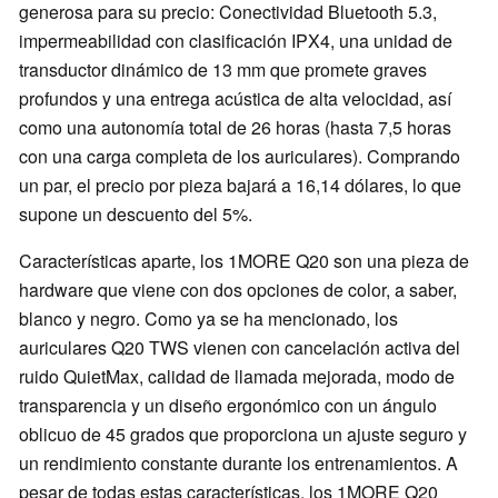
generosa para su precio: Conectividad Bluetooth 5.3,
impermeabilidad con clasificación IPX4, una unidad de
transductor dinámico de 13 mm que promete graves
profundos y una entrega acústica de alta velocidad, así
como una autonomía total de 26 horas (hasta 7,5 horas
con una carga completa de los auriculares). Comprando
un par, el precio por pieza bajará a 16,14 dólares, lo que
supone un descuento del 5%.
Características aparte, los 1MORE Q20 son una pieza de
hardware que viene con dos opciones de color, a saber,
blanco y negro. Como ya se ha mencionado, los
auriculares Q20 TWS vienen con cancelación activa del
ruido QuietMax, calidad de llamada mejorada, modo de
transparencia y un diseño ergonómico con un ángulo
oblicuo de 45 grados que proporciona un ajuste seguro y
un rendimiento constante durante los entrenamientos. A
pesar de todas estas características, los 1MORE Q20