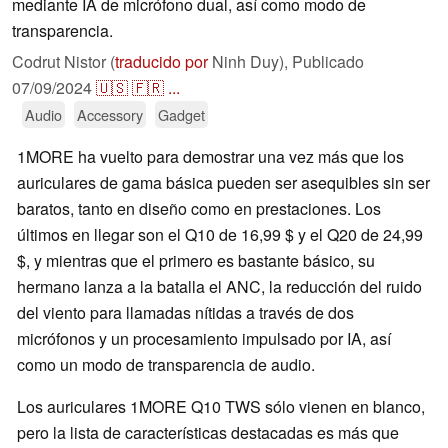
mediante IA de micrófono dual, así como modo de
transparencia.
Codrut Nistor (
traducido por
Ninh Duy),
Publicado
07/09/2024
🇺🇸
🇫🇷
...
Audio
Accessory
Gadget
1MORE ha vuelto para demostrar una vez más que los
auriculares de gama básica pueden ser asequibles sin ser
baratos, tanto en diseño como en prestaciones. Los
últimos en llegar son el Q10 de 16,99 $ y el Q20 de 24,99
$, y mientras que el primero es bastante básico, su
hermano lanza a la batalla el ANC, la reducción del ruido
del viento para llamadas nítidas a través de dos
micrófonos y un procesamiento impulsado por IA, así
como un modo de transparencia de audio.
Los auriculares 1MORE Q10 TWS sólo vienen en blanco,
pero la lista de características destacadas es más que