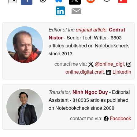
Editor of the
original article
:
Codrut
Nistor
- Senior Tech Writer
- 6803
articles published on Notebookcheck
since 2013
contact me via:
@online_digi
,
online.digital.craft
,
LinkedIn
Translator:
Ninh Ngoc Duy
- Editorial
Assistant
- 818035 articles published
on Notebookcheck
since 2008
contact me via:
Facebook