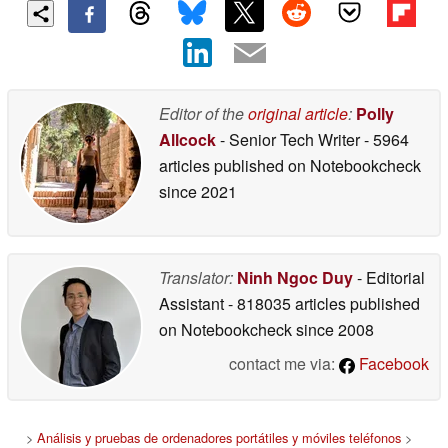
Editor of the
original article
:
Polly
Allcock
- Senior Tech Writer
- 5964
articles published on Notebookcheck
since 2021
Translator:
Ninh Ngoc Duy
- Editorial
Assistant
- 818035 articles published
on Notebookcheck
since 2008
contact me via:
Facebook
>
Análisis y pruebas de ordenadores portátiles y móviles teléfonos
>