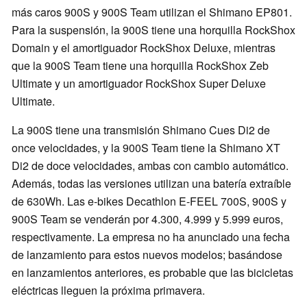
más caros 900S y 900S Team utilizan el Shimano EP801.
Para la suspensión, la 900S tiene una horquilla RockShox
Domain y el amortiguador RockShox Deluxe, mientras
que la 900S Team tiene una horquilla RockShox Zeb
Ultimate y un amortiguador RockShox Super Deluxe
Ultimate.
La 900S tiene una transmisión Shimano Cues Di2 de
once velocidades, y la 900S Team tiene la Shimano XT
Di2 de doce velocidades, ambas con cambio automático.
Además, todas las versiones utilizan una batería extraíble
de 630Wh. Las e-bikes Decathlon E-FEEL 700S, 900S y
900S Team se venderán por 4.300, 4.999 y 5.999 euros,
respectivamente. La empresa no ha anunciado una fecha
de lanzamiento para estos nuevos modelos; basándose
en lanzamientos anteriores, es probable que las bicicletas
eléctricas lleguen la próxima primavera.