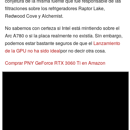
conjetura de la misma fuente que fue responsable de las
filtraciones sobre los refrigeradores Raptor Lake,
Redwood Cove y Alchemist.
No sabemos con certeza si Intel está mintiendo sobre el
Arc A780 o si la placa realmente no existía. Sin embargo,
podemos estar bastante seguros de que el
Lanzamiento
de la GPU no ha sido ideal
por no decir otra cosa.
Comprar PNY GeForce RTX 3060 Ti en Amazon