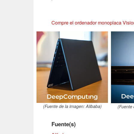
Compre el ordenador monoplaca Visi
(Fuente de la imagen: Alibaba)
(Fuente 
Fuente(s)