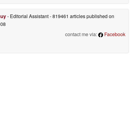
Duy
- Editorial Assistant
- 819461 articles published on
008
contact me via:
Facebook