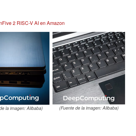
onFive 2 RISC-V AI en Amazon
(Fuente de la imagen: Alibaba)
de la imagen: Alibaba)