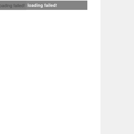
loading failed!
loading failed!