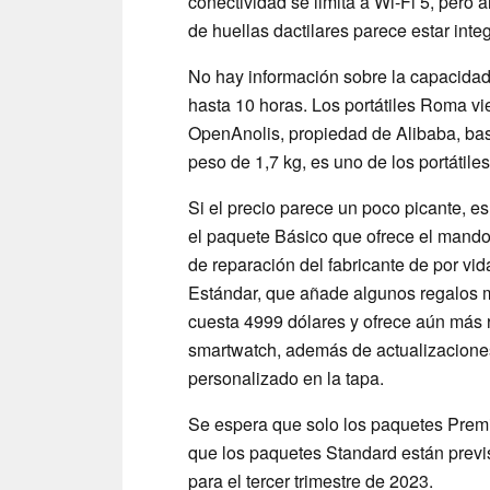
conectividad se limita a Wi-Fi 5, pero
de huellas dactilares parece estar inte
No hay información sobre la capacidad 
hasta 10 horas. Los portátiles Roma vi
OpenAnolis, propiedad de Alibaba, bas
peso de 1,7 kg, es uno de los portátile
Si el precio parece un poco picante, e
el paquete Básico que ofrece el mando 
de reparación del fabricante de por vi
Estándar, que añade algunos regalos 
cuesta 4999 dólares y ofrece aún más 
smartwatch, además de actualizacione
personalizado en la tapa.
Se espera que solo los paquetes Premi
que los paquetes Standard están previs
para el tercer trimestre de 2023.