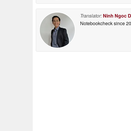
Translator:
Ninh Ngoc 
Notebookcheck
since 2