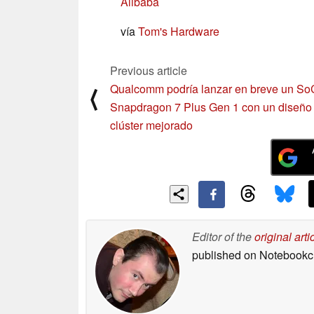
Alibaba
vía
Tom's Hardware
Previous article
Qualcomm podría lanzar en breve un So
⟨
Snapdragon 7 Plus Gen 1 con un diseño t
clúster mejorado
Editor of the
original arti
published on Notebook