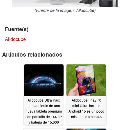
(Fuente de la imagen: Alldocube)
Fuente(s)
Alldocube
Artículos relacionados
Alldocube Ultra Pad:
Alldocube iPlay 70
Lanzamiento de una
mini Ultra: Incluso
nueva tableta premium
Android 15 es un poco
con pantalla de 144 Hz
misterioso
08/21/2025
y batería de 15.000
mAh
09/09/2025