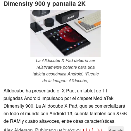
Dimensity 900 y pantalla 2K
La Alldocube X Pad debería ser
relativamente potente para una
tableta económica Android. (Fuente
de la imagen: Alldocube)
Alldocube ha presentado el X Pad, un tablet de 11
pulgadas Android impulsado por el chipset MediaTek
Dimensity 900. La Alldocube X Pad, que se comercializará
en todo el mundo con Android 13, cuenta también con 8 GB
de RAM y cuatro altavoces, entre otras características.
Alex Alderson,
Publicado
04/13/2023
🇺🇸
🇫🇷
...
Android