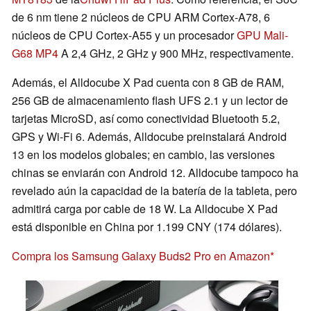
de 6 nm tiene 2 núcleos de CPU ARM Cortex-A78, 6
núcleos de CPU Cortex-A55 y un procesador
GPU Mali-
G68 MP4
A 2,4 GHz, 2 GHz y 900 MHz, respectivamente.
Además, el Alldocube X Pad cuenta con 8 GB de RAM,
256 GB de almacenamiento flash UFS 2.1 y un lector de
tarjetas MicroSD, así como conectividad Bluetooth 5.2,
GPS y Wi-Fi 6. Además, Alldocube preinstalará Android
13 en los modelos globales; en cambio, las versiones
chinas se enviarán con Android 12. Alldocube tampoco ha
revelado aún la capacidad de la batería de la tableta, pero
admitirá carga por cable de 18 W. La Alldocube X Pad
está disponible en China por 1.199 CNY (174 dólares).
Compra los Samsung Galaxy Buds2 Pro en Amazon