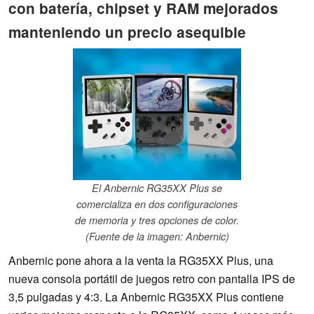
con batería, chipset y RAM mejorados
manteniendo un precio asequible
El Anbernic RG35XX Plus se
comercializa en dos configuraciones
de memoria y tres opciones de color.
(Fuente de la imagen: Anbernic)
Anbernic pone ahora a la venta la RG35XX Plus, una
nueva consola portátil de juegos retro con pantalla IPS de
3,5 pulgadas y 4:3. La Anbernic RG35XX Plus contiene