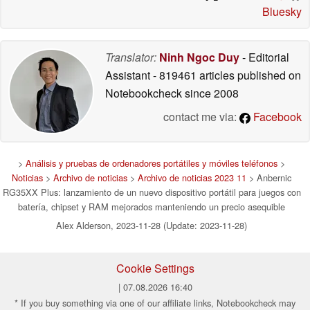
Bluesky
Translator:
Ninh Ngoc Duy
- Editorial
Assistant
- 819461 articles published on
Notebookcheck
since 2008
contact me via:
Facebook
>
Análisis y pruebas de ordenadores portátiles y móviles teléfonos
>
Noticias
>
Archivo de noticias
>
Archivo de noticias 2023 11
> Anbernic
RG35XX Plus: lanzamiento de un nuevo dispositivo portátil para juegos con
batería, chipset y RAM mejorados manteniendo un precio asequible
Alex Alderson, 2023-11-28 (Update: 2023-11-28)
Cookie Settings
| 07.08.2026 16:40
* If you buy something via one of our affiliate links, Notebookcheck may