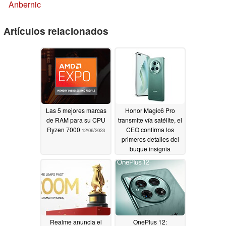
Anbernic
Artículos relacionados
Las 5 mejores marcas
Honor Magic6 Pro
de RAM para su CPU
transmite vía satélite, el
Ryzen 7000
CEO confirma los
12/06/2023
primeros detalles del
buque insignia
11/28/2023
Realme anuncia el
OnePlus 12: