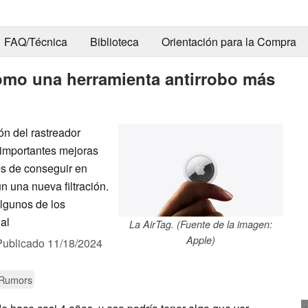
FAQ/Técnica
Biblioteca
Orientación para la Compra
como una herramienta antirrobo más
n del rastreador
 importantes mejoras
les de conseguir en
n una nueva filtración.
algunos de los
al
La AirTag. (Fuente de la imagen:
Apple)
Publicado
11/18/2024
 Rumors