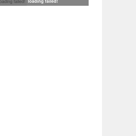
loading failed!
loading failed!