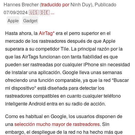
Hannes Brecher (
traducido por
Ninh Duy),
Publicado
07/09/2024
🇺🇸
🇩🇪
...
Apple
Gadget
Hasta ahora, la
AirTag
era el perro superior en el
mercado de los rastreadores después de que Apple
superara a su competidor Tile. La principal razón por la
que las AirTags funcionan con tanta fiabilidad es que
pueden ser rastreadas por cualquier iPhone sin necesidad
de instalar una aplicación. Google lleva unas semanas
ofreciendo una función comparable, ya que la red "Buscar
mi dispositivo" está diseñada para detectar los
rastreadores compatibles en cuanto cualquier teléfono
inteligente Android entra en su radio de acción.
Como es habitual en Google, los usuarios disponen de
una
selección mucho mayor de rastreadores
. Sin
embargo, el despliegue de la red no ha hecho más que