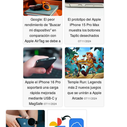
Google: El peor
El prototipo del Apple
rendimiento de "Buscar
iPhone 15 Pro Max
mi dispositivo" en
muestra los botones
comparación con
Taptic desechados
Apple AirTag se debe a
07/11/2024
la protección de la
privacidad
07/11/2024
Apple el iPhone 16 Pro
Temple Run: Legends
soportará una carga
más 2 nuevos juegos
rápida mejorada
que se unirán a Apple
mediante USB-C y
Arcade
07/11/2024
MagSafe
07/11/2024