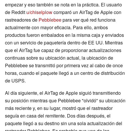
empezar y eso también se nota en la práctica. El usuario
de Reddit
u/chiselplow
comparó un AirTag de Apple con
rastreadores de
Pebblebee
para ver qué red funciona
actualmente con mayor eficacia. Para ello, ambos
productos fueron embalados en la misma caja y enviados
con un servicio de paquetería dentro de EE UU. Mientras
que el AirTag fue capaz de proporcionar actualizaciones
continuas sobre su ubicación actual, la ubicación de
Pebblebee se transmitió por primera vez al cabo de once
horas, cuando el paquete llegó a un centro de distribución
de USPS.
Al día siguiente, el AirTag de Apple siguió transmitiendo
su posición mientras que Pebblebee "olvidó" su ubicación
más reciente y, en su lugar, mostró que el rastreador
seguía en casa del remitente. Dos días después, el
paquete llegó a su destino sin una sola actualización del
rastreador Pebblebee. Es probable que uno de los