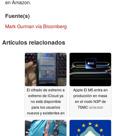
en Amazon.
Fuente(s)
Mark Gurman vía Bloomberg
Artículos relacionados
El cifrado de extremo a
Apple El M5 entra en
extremo de iCloud ya
producción en masa
no está disponible
en el nodo N3P de
para los usuarios
TSMC
02/06/2025
nuevos y existentes en
el Reino Unido
02/22/2025