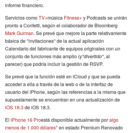
informe financiero.
Servicios como
TV+
música
Fitness+
y Podcasts se unirán
pronto a Confetti, según el colaborador de Bloomberg
Mark Gurman
. Se prevé que mejore la parte relativamente
básica de "invitaciones" de la actual aplicación
Calendario del fabricante de equipos originales con un
conjunto de funciones más amplio (y
"divertido"
, al
parecer) que podría incluir la gestión de RSVP.
Se prevé que la función esté en iCloud y que se pueda
acceder a ella a través de la web o de la interfaz de
usuario del iPhone, según las referencias a la misma que
supuestamente se encuentran en una actualización de
iOS 18.3
de iOS 18.3.
El
iPhone 16 Pro
está disponible actualmente por
algo
menos de 1.000 dólares
en estado Premium Renovado