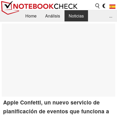
Home
Análisis
Noticias
...
FAQ/Técnica
Biblioteca
Orientación para la Compra
Busca
Contacto
Apple Confetti, un nuevo servicio de
planificación de eventos que funciona a