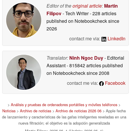
Editor of the
original article
:
Martin
Filipov
- Tech Writer
- 228 articles
published on Notebookcheck
since
2026
contact me via:
LinkedIn
Translator:
Ninh Ngoc Duy
- Editorial
Assistant
- 815842 articles published
on Notebookcheck
since 2008
contact me via:
Facebook
>
Análisis y pruebas de ordenadores portátiles y móviles teléfonos
>
Noticias
>
Archivo de noticias
>
Archivo de noticias 2026 06
> Apple fecha
de lanzamiento y características de las gafas inteligentes reveladas en una
nueva filtración; el objetivo es la adopción generalizada
Martin Filipov, 2026-06- 1 (Update: 2026-06- 1)