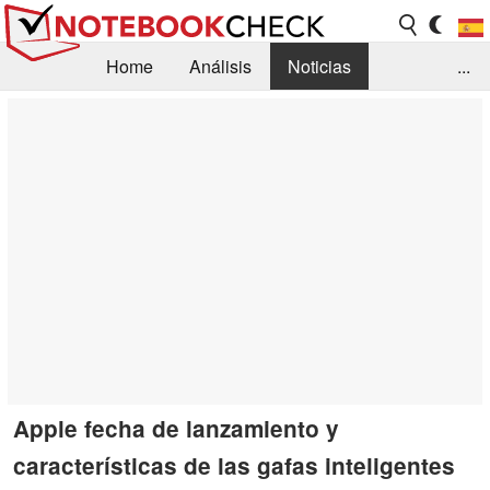
Home
Análisis
Noticias
...
FAQ/Técnica
Biblioteca
Orientación para la Compra
Busca
Contacto
Apple fecha de lanzamiento y
características de las gafas inteligentes