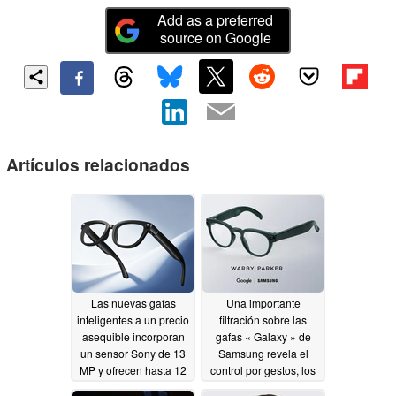
Add as a preferred
source on Google
Artículos relacionados
Las nuevas gafas
Una importante
inteligentes a un precio
filtración sobre las
asequible incorporan
gafas « Galaxy » de
un sensor Sony de 13
Samsung revela el
MP y ofrecen hasta 12
control por gestos, los
horas de autonomía
botones y mucho más