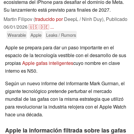
ecosistema del iPhone para desafiar el dominio de Meta.
Su lanzamiento está previsto para finales de 2027.
Martin Filipov (
traducido por
DeepL / Ninh Duy),
Publicado
06/01/2026
🇺🇸
🇩🇪
...
Wearable
Apple
Leaks / Rumors
Apple se prepara para dar un paso importante en el
espacio de la tecnología vestible con el desarrollo de sus
propias
Apple gafas inteligentes
cuyo nombre en clave
interno es N50.
Según un nuevo informe del informante Mark Gurman, el
gigante tecnológico pretende perturbar el mercado
mundial de las gafas con la misma estrategia que utilizó
para revolucionar la industria relojera con el Apple Watch
hace una década.
Apple la información filtrada sobre las gafas