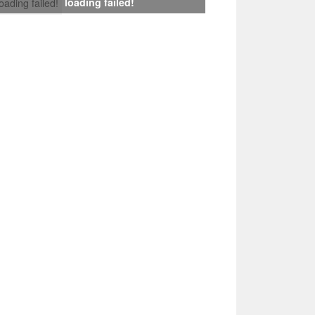
loading failed!
loading failed!