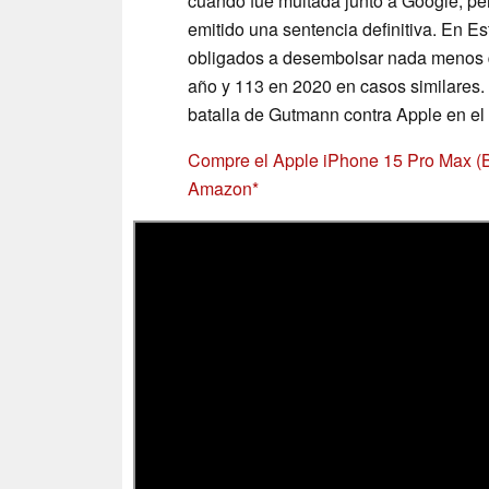
cuando fue multada junto a Google, pe
emitido una sentencia definitiva. En E
obligados a desembolsar nada menos qu
año y 113 en 2020 en casos similares.
batalla de Gutmann contra Apple en el
Compre el Apple iPhone 15 Pro Max (Boo
Amazon