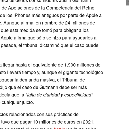
 derechos de los consumidores Justin Gutmann
l de Apelaciones de la Competencia del Reino
 de los iPhones más antiguos por parte de Apple a
re. Aunque afirma, en nombre de 24 millones de
 que esta medida se tomó para obligar a los
 Apple afirma que sólo se hizo para ayudarles a
 pasada, el tribunal dictaminó que el caso puede
ía llegar hasta el equivalente de 1.900 millones de
sto llevará tiempo y, aunque el gigante tecnológico
oquear la demanda masiva, el Tribunal de
dijo que el caso de Gutmann debe ser más
 decía que la
"falta de claridad y especificidad"
cualquier juicio.
cios relacionados con sus prácticas de
a tuvo que pagar 10 millones de euros en 2021,