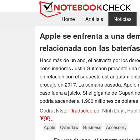
Home
Análisis
Noticias
Apple se enfrenta a una de
relacionada con las batería
Hace más de un año, el activista por los dere
consumidores Justin Gutmann presentó una 
en relación con el supuesto estrangulamient
produjo en 2017. La semana pasada, Apple no
caso fuera a juicio. Si el gigante de Cupertino
podría ascender a 1.900 millones de dólares 
Codrut Nistor (
traducido por
Ninh Duy),
Publ
🇫🇷
...
Apple
Cyberlaw
Business
Accessory