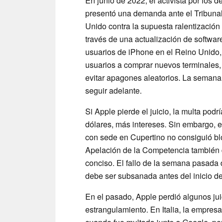
En junio de 2022, el activista por los
presentó una demanda ante el Tribuna
Unido contra la supuesta ralentización
través de una actualización de softwa
usuarios de iPhone en el Reino Unido,
usuarios a comprar nuevos terminales,
evitar apagones aleatorios. La semana
seguir adelante.
Si Apple pierde el juicio, la multa podr
dólares, más intereses. Sin embargo, e
con sede en Cupertino no consiguió bl
Apelación de la Competencia también 
conciso. El fallo de la semana pasada
debe ser subsanada antes del inicio de 
En el pasado, Apple perdió algunos jui
estrangulamiento. En Italia, la empres