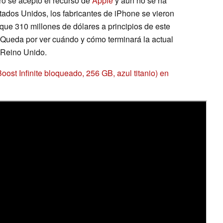
ro se aceptó el recurso de
Apple
y aún no se ha
stados Unidos, los fabricantes de iPhone se vieron
e 310 millones de dólares a principios de este
 Queda por ver cuándo y cómo terminará la actual
 Reino Unido.
st Infinite bloqueado, 256 GB, azul titanio) en