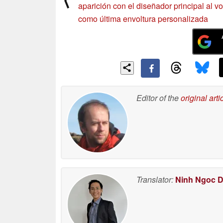
aparición con el diseñador principal al v
como última envoltura personalizada
Editor of the
original arti
Translator:
Ninh Ngoc 