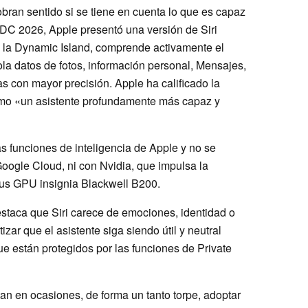
ran sentido si se tiene en cuenta lo que es capaz
WDC 2026, Apple presentó una versión de Siri
 la Dynamic Island, comprende activamente el
ola datos de fotos, información personal, Mensajes,
s con mayor precisión. Apple ha calificado la
como «un asistente profundamente más capaz y
as funciones de inteligencia de Apple y no se
oogle Cloud, ni con Nvidia, que impulsa la
 sus GPU insignia Blackwell B200.
destaca que Siri carece de emociones, identidad o
izar que el asistente siga siendo útil y neutral
ue están protegidos por las funciones de Private
tan en ocasiones, de forma un tanto torpe, adoptar