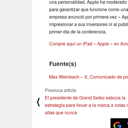
una personalidad, Apple ha moderado a 
para garantizar que funcione como una 
empresa anunció por primera vez « Ap
impresionar a sus inversores ni al públ
primer día de la conferencia.
Compre aquí un iPad « Apple » en A
Fuente(s)
Max Weinbach – X
,
Comunicado de pr
Previous article
El presidente de Grand Seiko esboza la
⟨
estrategia para llevar a la marca a cotas
altas que nunca