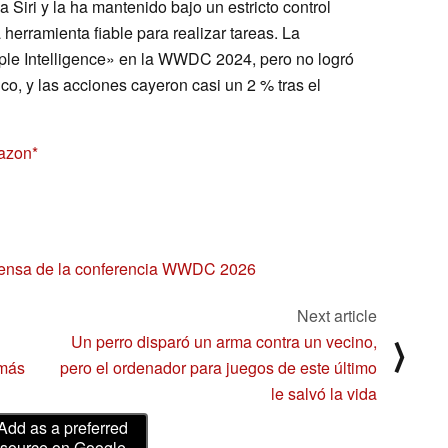
Siri y la ha mantenido bajo un estricto control
herramienta fiable para realizar tareas. La
ple Intelligence» en la WWDC 2024, pero no logró
ico, y las acciones cayeron casi un 2 % tras el
mazon
ensa de la conferencia WWDC 2026
Next article
Un perro disparó un arma contra un vecino,
⟩
 más
pero el ordenador para juegos de este último
le salvó la vida
Add as a preferred
source on Google