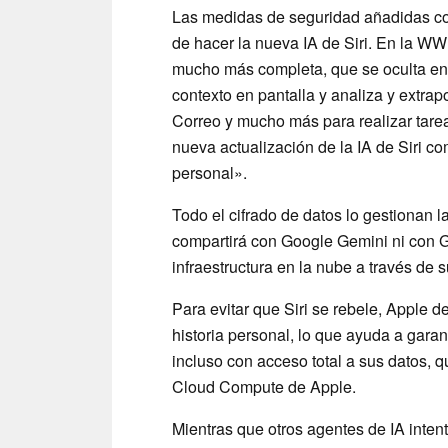
Las medidas de seguridad añadidas cob
de hacer la nueva IA de Siri. En la W
mucho más completa, que se oculta en
contexto en pantalla y analiza y extrap
Correo y mucho más para realizar tarea
nueva actualización de la IA de Siri 
personal».
Todo el cifrado de datos lo gestionan l
compartirá con Google Gemini ni con G
infraestructura en la nube a través de
Para evitar que Siri se rebele, Apple 
historia personal, lo que ayuda a garant
incluso con acceso total a sus datos, q
Cloud Compute de Apple.
Mientras que otros agentes de IA inten