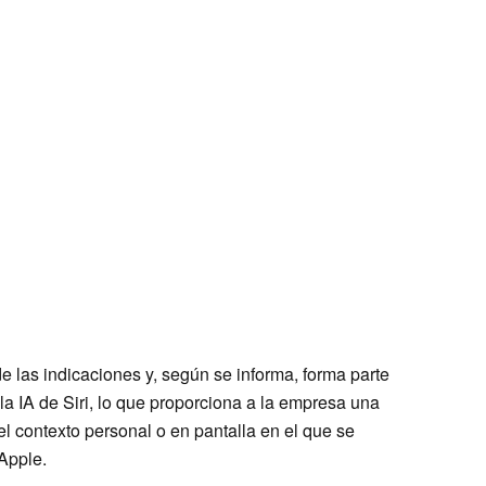
de las indicaciones y, según se informa, forma parte
la IA de Siri, lo que proporciona a la empresa una
 contexto personal o en pantalla en el que se
 Apple.