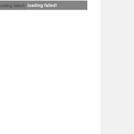
loading failed!
loading failed!