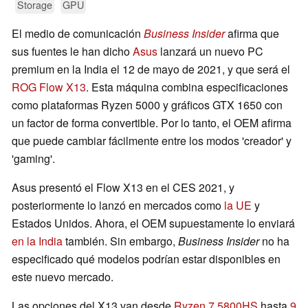
Storage
GPU
El medio de comunicación
Business Insider
afirma que
sus fuentes le han dicho
Asus
lanzará un nuevo PC
premium en la India el 12 de mayo de 2021, y que será el
ROG Flow X13
. Esta máquina combina especificaciones
como plataformas Ryzen 5000 y gráficos GTX 1650 con
un factor de forma convertible. Por lo tanto, el OEM afirma
que puede cambiar fácilmente entre los modos 'creador' y
'gaming'.
Asus presentó el Flow X13 en el CES 2021, y
posteriormente lo lanzó en mercados como
la UE
y
Estados Unidos. Ahora, el OEM supuestamente lo enviará
en la India
también. Sin embargo,
Business Insider
no ha
especificado qué modelos podrían estar disponibles en
este nuevo mercado.
Las opciones del X13 van desde
Ryzen 7 5800HS
hasta
9