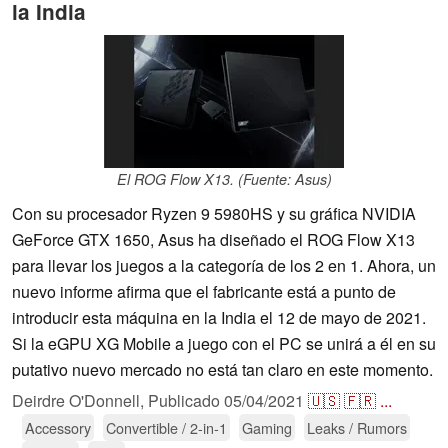
la India
El ROG Flow X13. (Fuente: Asus)
Con su procesador Ryzen 9 5980HS y su gráfica NVIDIA
GeForce GTX 1650, Asus ha diseñado el ROG Flow X13
para llevar los juegos a la categoría de los 2 en 1. Ahora, un
nuevo informe afirma que el fabricante está a punto de
introducir esta máquina en la India el 12 de mayo de 2021.
Si la eGPU XG Mobile a juego con el PC se unirá a él en su
putativo nuevo mercado no está tan claro en este momento.
Deirdre O'Donnell,
Publicado
05/04/2021
🇺🇸
🇫🇷
...
Accessory
Convertible / 2-in-1
Gaming
Leaks / Rumors