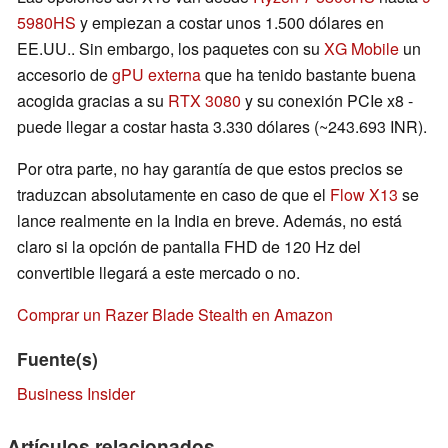
5980HS
y empiezan a costar unos 1.500 dólares en
EE.UU.. Sin embargo, los paquetes con su
XG Mobile
un
accesorio de
gPU externa
que ha tenido bastante buena
acogida gracias a su
RTX 3080
y su conexión PCIe x8 -
puede llegar a costar hasta 3.330 dólares (~243.693 INR).
Por otra parte, no hay garantía de que estos precios se
traduzcan absolutamente en caso de que el
Flow X13
se
lance realmente en la India en breve. Además, no está
claro si la opción de pantalla FHD de 120 Hz del
convertible llegará a este mercado o no.
Comprar un Razer Blade Stealth en Amazon
Fuente(s)
Business Insider
Artículos relacionados