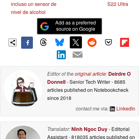
incluso un sensor de
S22 Ultra
nivel de alcohol
Add as a preferred
source on Google
Editor of the
original article
:
Deirdre O
Donnell
- Senior Tech Writer
- 8685
articles published on Notebookcheck
since 2018
contact me via:
LinkedIn
Translator:
Ninh Ngoc Duy
- Editorial
Assistant
- 818035 articles published on