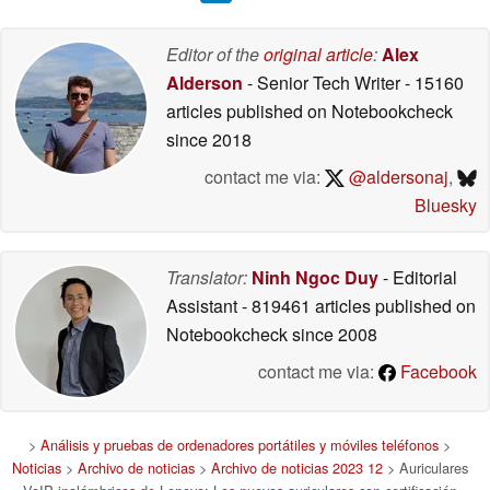
Editor of the
original article
:
Alex
Alderson
- Senior Tech Writer
- 15160
articles published on Notebookcheck
since 2018
contact me via:
@aldersonaj
,
Bluesky
Translator:
Ninh Ngoc Duy
- Editorial
Assistant
- 819461 articles published on
Notebookcheck
since 2008
contact me via:
Facebook
>
Análisis y pruebas de ordenadores portátiles y móviles teléfonos
>
Noticias
>
Archivo de noticias
>
Archivo de noticias 2023 12
> Auriculares