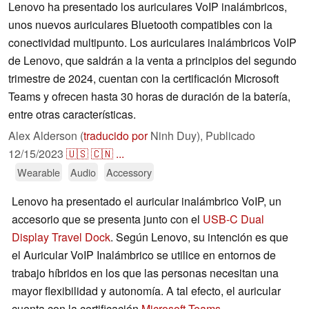
Lenovo ha presentado los auriculares VoIP inalámbricos,
unos nuevos auriculares Bluetooth compatibles con la
conectividad multipunto. Los auriculares inalámbricos VoIP
de Lenovo, que saldrán a la venta a principios del segundo
trimestre de 2024, cuentan con la certificación Microsoft
Teams y ofrecen hasta 30 horas de duración de la batería,
entre otras características.
Alex Alderson (
traducido por
Ninh Duy),
Publicado
12/15/2023
🇺🇸
🇨🇳
...
Wearable
Audio
Accessory
Lenovo ha presentado el auricular inalámbrico VoIP, un
accesorio que se presenta junto con el
USB-C Dual
Display Travel Dock
. Según Lenovo, su intención es que
el Auricular VoIP Inalámbrico se utilice en entornos de
trabajo híbridos en los que las personas necesitan una
mayor flexibilidad y autonomía. A tal efecto, el auricular
cuenta con la certificación
Microsoft Teams
.