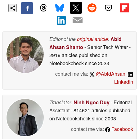
Editor of the
original article
:
Abid
Ahsan Shanto
- Senior Tech Writer
-
2919 articles published on
Notebookcheck
since 2023
contact me via:
@AbidAhsan
,
LinkedIn
Translator:
Ninh Ngoc Duy
- Editorial
Assistant
- 814621 articles published
on Notebookcheck
since 2008
contact me via:
Facebook