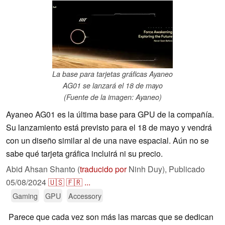
La base para tarjetas gráficas Ayaneo
AG01 se lanzará el 18 de mayo
(Fuente de la imagen: Ayaneo)
Ayaneo AG01 es la última base para GPU de la compañía.
Su lanzamiento está previsto para el 18 de mayo y vendrá
con un diseño similar al de una nave espacial. Aún no se
sabe qué tarjeta gráfica incluirá ni su precio.
Abid Ahsan Shanto (
traducido por
Ninh Duy),
Publicado
05/08/2024
🇺🇸
🇫🇷
...
Gaming
GPU
Accessory
Parece que cada vez son más las marcas que se dedican