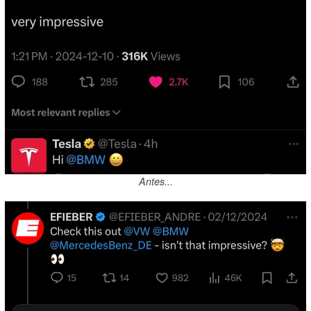
Antes...