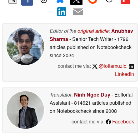
Editor of the
original article
:
Anubhav
Sharma
- Senior Tech Writer
- 1796
articles published on Notebookcheck
since 2024
contact me via:
@lottamuzic
,
LinkedIn
Translator:
Ninh Ngoc Duy
- Editorial
Assistant
- 814621 articles published
on Notebookcheck
since 2008
contact me via:
Facebook