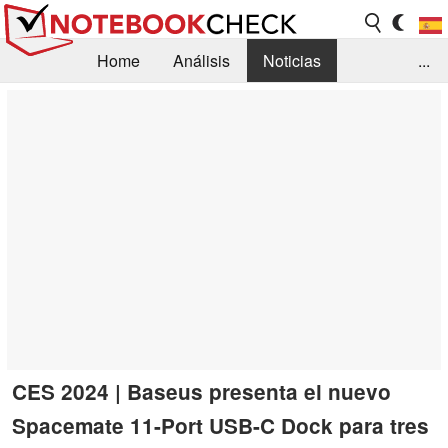
Home
Análisis
Noticias
...
FAQ/Técnica
Biblioteca
Orientación para la Compra
Busca
Contacto
CES 2024 | Baseus presenta el nuevo
Spacemate 11-Port USB-C Dock para tres