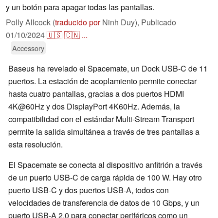
y un botón para apagar todas las pantallas.
Polly Allcock (
traducido por
Ninh Duy),
Publicado
01/10/2024
🇺🇸
🇨🇳
...
Accessory
Baseus ha revelado el Spacemate, un Dock USB-C de 11
puertos. La estación de acoplamiento permite conectar
hasta cuatro pantallas, gracias a dos puertos HDMI
4K@60Hz y dos DisplayPort 4K60Hz. Además, la
compatibilidad con el estándar Multi-Stream Transport
permite la salida simultánea a través de tres pantallas a
esta resolución.
El Spacemate se conecta al dispositivo anfitrión a través
de un puerto USB-C de carga rápida de 100 W. Hay otro
puerto USB-C y dos puertos USB-A, todos con
velocidades de transferencia de datos de 10 Gbps, y un
puerto USB-A 2.0 para conectar periféricos como un