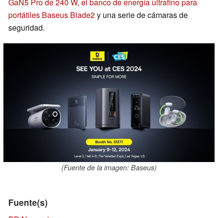
GaN5 Pro de 240 W, el banco de energía ultrafino para
portátiles Baseus Blade2
y una serie de cámaras de
seguridad.
(Fuente de la imagen: Baseus)
Fuente(s)