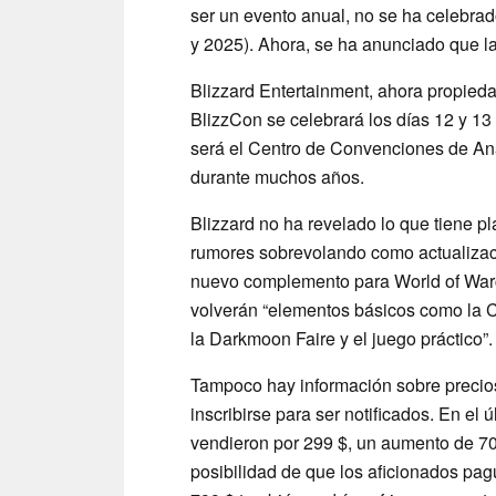
ser un evento anual, no se ha celebra
y 2025). Ahora, se ha anunciado que l
Blizzard Entertainment, ahora propied
BlizzCon se celebrará los días 12 y 13
será el Centro de Convenciones de An
durante muchos años.
Blizzard no ha revelado lo que tiene 
rumores sobrevolando como actualiza
nuevo complemento para World of Warcr
volverán
elementos básicos como la C
la Darkmoon Faire y el juego práctico
.
Tampoco hay información sobre precios
inscribirse para ser notificados. En el 
vendieron por 299 $, un aumento de 70
posibilidad de que los aficionados pa