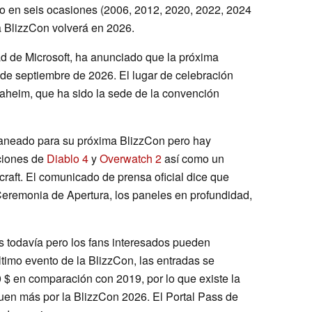
do en seis ocasiones (2006, 2012, 2020, 2022, 2024
a BlizzCon volverá en 2026.
ad de Microsoft, ha anunciado que la próxima
 de septiembre de 2026. El lugar de celebración
aheim, que ha sido la sede de la convención
planeado para su próxima BlizzCon pero hay
ciones de
Diablo 4
y
Overwatch 2
así como un
aft. El comunicado de prensa oficial dice que
eremonia de Apertura, los paneles en profundidad,
 todavía pero los fans interesados pueden
último evento de la BlizzCon, las entradas se
 $ en comparación con 2019, por lo que existe la
guen más por la BlizzCon 2026. El Portal Pass de