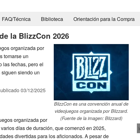
FAQ/Técnica
Biblioteca
Orientación para la Compra
 de la BlizzCon 2026
egos organizada por
as tomarse un
las fechas, pero el
s siguen siendo un
ublicado
03/12/2025
BlizzCon es una convención anual de
videojuegos organizada por Blizzard.
(Fuente de la imagen: Blizzard)
uegos organizada por
e varios días de duración, que comenzó en 2025,
idades divertidas para los aficionados. A pesar de