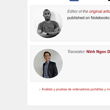
Editor of the
original arti
published on Notebook
Translator:
Ninh Ngoc 
>
Análisis y pruebas de ordenadores portátiles y m