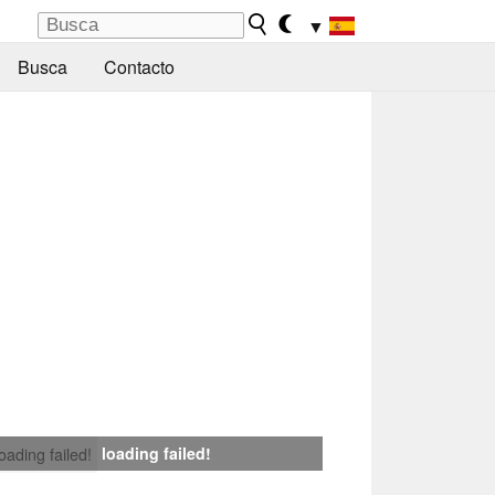
▼
Busca
Contacto
loading failed!
loading failed!