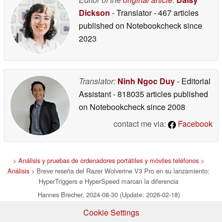
Dickson
- Translator
- 467 articles
published on Notebookcheck
since
2023
Translator:
Ninh Ngoc Duy
- Editorial
Assistant
- 818035 articles published
on Notebookcheck
since 2008
contact me via:
Facebook
>
Análisis y pruebas de ordenadores portátiles y móviles teléfonos
>
Análisis
> Breve reseña del Razer Wolverine V3 Pro en su lanzamiento:
HyperTriggers e HyperSpeed marcan la diferencia
Hannes Brecher, 2024-08-30 (Update: 2026-02-18)
Cookie Settings