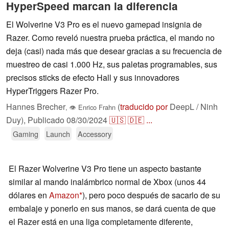
HyperSpeed marcan la diferencia
El Wolverine V3 Pro es el nuevo gamepad insignia de
Razer. Como reveló nuestra prueba práctica, el mando no
deja (casi) nada más que desear gracias a su frecuencia de
muestreo de casi 1.000 Hz, sus paletas programables, sus
precisos sticks de efecto Hall y sus innovadores
HyperTriggers Razer Pro.
Hannes Brecher
(
traducido por
DeepL / Ninh
,
👁
Enrico Frahn
Duy),
Publicado
08/30/2024
🇺🇸
🇩🇪
...
Gaming
Launch
Accessory
El Razer Wolverine V3 Pro tiene un aspecto bastante
similar al mando inalámbrico normal de Xbox (unos 44
dólares en
Amazon
), pero poco después de sacarlo de su
embalaje y ponerlo en sus manos, se dará cuenta de que
el Razer está en una liga completamente diferente,