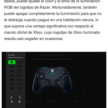
desea, puede ajustar el color y el brillo de la iluminación
RGB del logotipo de Razer. Afortunadamente, también
puede apagar completamente la iluminación para que no
le distraiga cuando juegue en una habitación oscura, lo
que supone una ventaja significativa con respecto al
mando oficial de Xbox, cuyo logotipo de Xbox iluminado
resulta casi cegador en ocasiones.