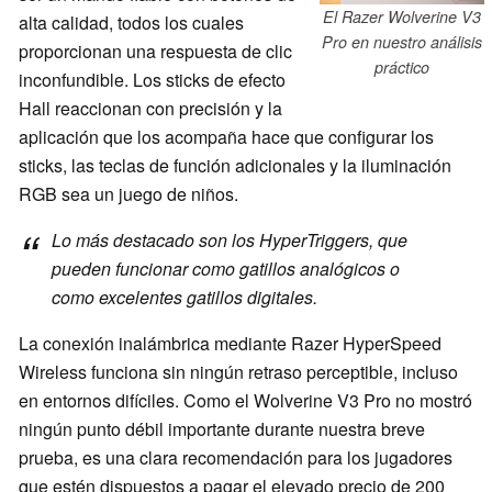
El Razer Wolverine V3
alta calidad, todos los cuales
Pro en nuestro análisis
proporcionan una respuesta de clic
práctico
inconfundible. Los sticks de efecto
Hall reaccionan con precisión y la
aplicación que los acompaña hace que configurar los
sticks, las teclas de función adicionales y la iluminación
RGB sea un juego de niños.
Lo más destacado son los HyperTriggers, que
pueden funcionar como gatillos analógicos o
como excelentes gatillos digitales.
La conexión inalámbrica mediante Razer HyperSpeed
Wireless funciona sin ningún retraso perceptible, incluso
en entornos difíciles. Como el Wolverine V3 Pro no mostró
ningún punto débil importante durante nuestra breve
prueba, es una clara recomendación para los jugadores
que estén dispuestos a pagar el elevado precio de 200