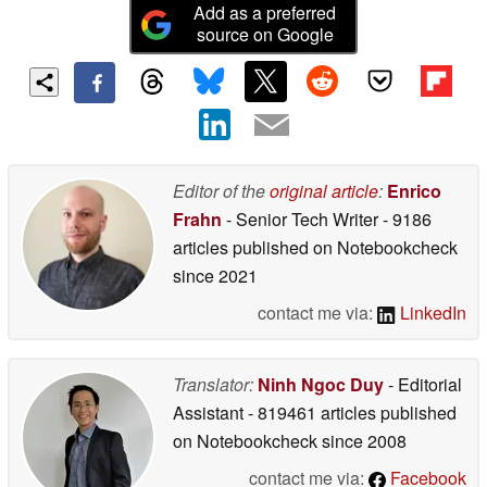
Add as a preferred
source on Google
Editor of the
original article
:
Enrico
Frahn
- Senior Tech Writer
- 9186
articles published on Notebookcheck
since 2021
contact me via:
LinkedIn
Translator:
Ninh Ngoc Duy
- Editorial
Assistant
- 819461 articles published
on Notebookcheck
since 2008
contact me via:
Facebook