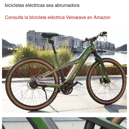
bicicletas eléctricas sea abrumadora
Consulta la bicicleta eléctrica Velowave en Amazon