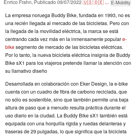
Enrico Frahn,
Publicado
09/07/2022
🇺🇸
🇩🇪
...
E-Mobility
La empresa noruega Buddy Bike, fundada en 1993, no es
una recién llegada al mercado de las bicicletas. Pero con
la llegada de la movilidad eléctrica, la marca se está
centrando cada vez más en la inmensamente popular
e-
bike
segmento de mercado de las bicicletas eléctricas.
Por lo tanto, la nueva bicicleta eléctrica insignia de Buddy
Bike sX1 para los viajeros pretende llamar la atención con
su llamativo diseño
Desarrollada en colaboración con Eker Design, la e-bike
cuenta con un cuadro de fibra de carbono reciclada, que
no sólo es sostenible, sino que también permite una baja
altura de paso que a menudo resulta práctica durante el
uso diario en la ciudad. La Buddy Bike sX1 también está
equipada con una horquilla rígida y ruedas delanteras y
traseras de 29 pulgadas, lo que significa que la bicicleta