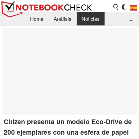
Home
Análisis
Noticias
...
FAQ/Técnica
Biblioteca
Orientación para la Compra
Busca
Contacto
Citizen presenta un modelo Eco-Drive de
200 ejemplares con una esfera de papel