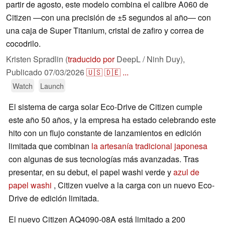
partir de agosto, este modelo combina el calibre A060 de
Citizen —con una precisión de ±5 segundos al año— con
una caja de Super Titanium, cristal de zafiro y correa de
cocodrilo.
Kristen Spradlin (
traducido por
DeepL / Ninh Duy),
Publicado
07/03/2026
🇺🇸
🇩🇪
...
Watch
Launch
El sistema de carga solar Eco-Drive de Citizen cumple
este año 50 años, y la empresa ha estado celebrando este
hito con un flujo constante de lanzamientos en edición
limitada que combinan
la artesanía tradicional japonesa
con algunas de sus tecnologías más avanzadas. Tras
presentar, en su debut, el papel washi verde y
azul de
papel washi
, Citizen vuelve a la carga con un nuevo Eco-
Drive de edición limitada.
El nuevo Citizen AQ4090-08A está limitado a 200