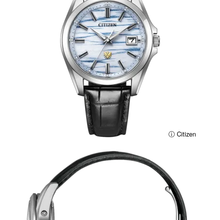
ⓘ Citizen