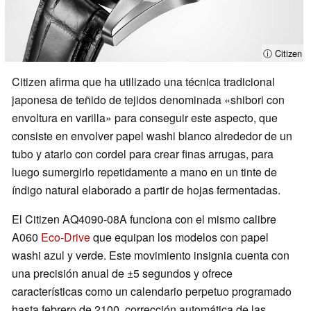
ⓘ Citizen
Citizen afirma que ha utilizado una técnica tradicional
japonesa de teñido de tejidos denominada «shibori con
envoltura en varilla» para conseguir este aspecto, que
consiste en envolver papel washi blanco alrededor de un
tubo y atarlo con cordel para crear finas arrugas, para
luego sumergirlo repetidamente a mano en un tinte de
índigo natural elaborado a partir de hojas fermentadas.
El Citizen AQ4090-08A funciona con el mismo calibre
A060
Eco-Drive
que equipan los modelos con papel
washi azul y verde. Este movimiento insignia cuenta con
una precisión anual de ±5 segundos y ofrece
características como un calendario perpetuo programado
hasta febrero de 2100, corrección automática de las