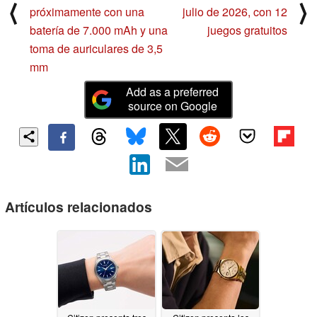
⟨
⟩
próximamente con una
julio de 2026, con 12
batería de 7.000 mAh y una
juegos gratuitos
toma de auriculares de 3,5
mm
Add as a preferred
source on Google
Artículos relacionados