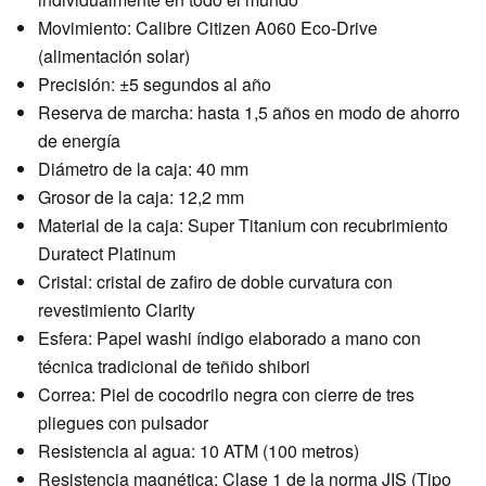
Movimiento: Calibre Citizen A060 Eco-Drive
(alimentación solar)
Precisión: ±5 segundos al año
Reserva de marcha: hasta 1,5 años en modo de ahorro
de energía
Diámetro de la caja: 40 mm
Grosor de la caja: 12,2 mm
Material de la caja: Super Titanium con recubrimiento
Duratect Platinum
Cristal: cristal de zafiro de doble curvatura con
revestimiento Clarity
Esfera: Papel washi índigo elaborado a mano con
técnica tradicional de teñido shibori
Correa: Piel de cocodrilo negra con cierre de tres
pliegues con pulsador
Resistencia al agua: 10 ATM (100 metros)
Resistencia magnética: Clase 1 de la norma JIS (Tipo