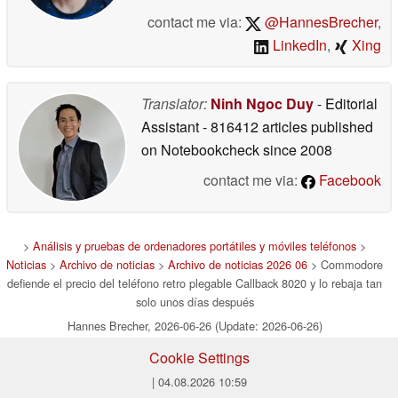
contact me via:
@HannesBrecher
,
LinkedIn
,
Xing
Translator:
Ninh Ngoc Duy
- Editorial
Assistant
- 816412 articles published
on Notebookcheck
since 2008
contact me via:
Facebook
>
Análisis y pruebas de ordenadores portátiles y móviles teléfonos
>
Noticias
>
Archivo de noticias
>
Archivo de noticias 2026 06
> Commodore
defiende el precio del teléfono retro plegable Callback 8020 y lo rebaja tan
solo unos días después
Hannes Brecher, 2026-06-26 (Update: 2026-06-26)
Cookie Settings
| 04.08.2026 10:59