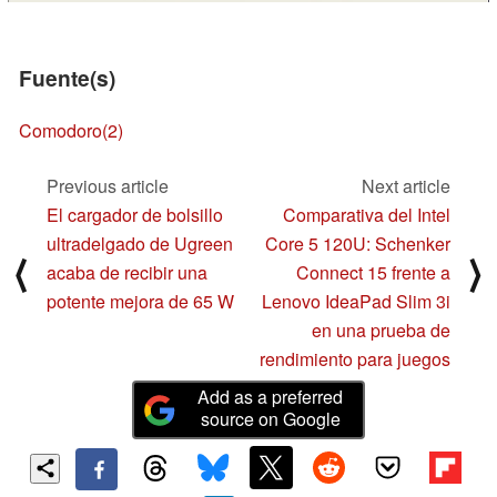
Fuente(s)
Comodoro
(2)
Previous article
Next article
El cargador de bolsillo
Comparativa del Intel
ultradelgado de Ugreen
Core 5 120U: Schenker
⟨
⟩
acaba de recibir una
Connect 15 frente a
potente mejora de 65 W
Lenovo IdeaPad Slim 3i
en una prueba de
rendimiento para juegos
Add as a preferred
source on Google