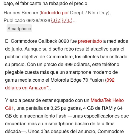
bajo, el fabricante ha rebajado el precio.
Hannes Brecher (
traducido por
DeepL / Ninh Duy),
Publicado
06/26/2026
🇺🇸
🇩🇪
...
Smartphone
El Commodore Callback 8020 fue
presentado
a mediados
de junio. Aunque su diseño retro resultó atractivo para el
público objetivo de Commodore, los clientes han criticado
su precio. Con un precio de 499 dólares, este teléfono
plegable cuesta más que un smartphone moderno de
gama media como el Motorola Edge 70 Fusion (
392
dólares en Amazon
).
Y eso a pesar de estar equipado con un
MediaTek Helio
G81
, una pantalla de 3,25 pulgadas, 4 GB de RAM y 64
GB de almacenamiento flash —unas especificaciones que
recuerdan más a un smartphone básico de la última
década—. Unos días después del anuncio, Commodore