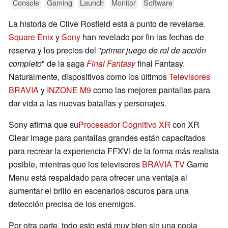
Console
Gaming
Launch
Monitor
Software
La historia de Clive Rosfield está a punto de revelarse.
Square Enix
y
Sony
han revelado por fin las fechas de
reserva y los precios del "
primer juego de rol de acción
completo
" de la saga
Final Fantasy
final Fantasy.
Naturalmente, dispositivos como los últimos
Televisores
BRAVIA
y
INZONE M9
como las mejores pantallas para
dar vida a las nuevas batallas y personajes.
Sony afirma que su
Procesador Cognitivo XR
con XR
Clear Image para pantallas grandes están capacitados
para recrear la experiencia FFXVI de la forma más realista
posible, mientras que los televisores
BRAVIA TV
Game
Menu está respaldado para ofrecer una ventaja al
aumentar el brillo en escenarios oscuros para una
detección precisa de los enemigos.
Por otra parte, todo esto está muy bien sin una copia