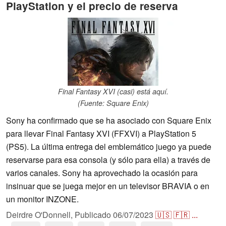
PlayStation y el precio de reserva
Final Fantasy XVI (casi) está aquí.
(Fuente: Square Enix)
Sony ha confirmado que se ha asociado con Square Enix
para llevar Final Fantasy XVI (FFXVI) a PlayStation 5
(PS5). La última entrega del emblemático juego ya puede
reservarse para esa consola (y sólo para ella) a través de
varios canales. Sony ha aprovechado la ocasión para
insinuar que se juega mejor en un televisor BRAVIA o en
un monitor INZONE.
Deirdre O'Donnell,
Publicado
06/07/2023
🇺🇸
🇫🇷
...