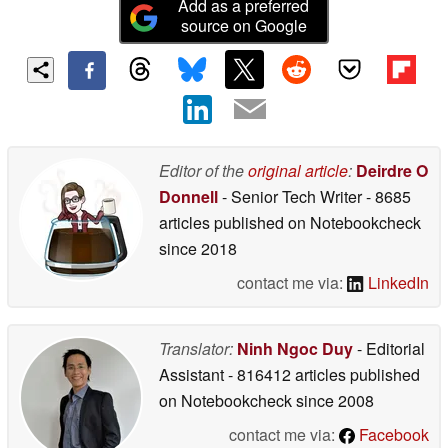
Add as a preferred
source on Google
Editor of the
original article
:
Deirdre O
Donnell
- Senior Tech Writer
- 8685
articles published on Notebookcheck
since 2018
contact me via:
LinkedIn
Translator:
Ninh Ngoc Duy
- Editorial
Assistant
- 816412 articles published
on Notebookcheck
since 2008
contact me via:
Facebook