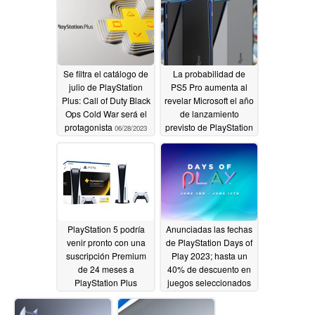
Se filtra el catálogo de
La probabilidad de
julio de PlayStation
PS5 Pro aumenta al
Plus: Call of Duty Black
revelar Microsoft el año
Ops Cold War será el
de lanzamiento
protagonista
previsto de PlayStation
06/28/2023
6
06/24/2023
PlayStation 5 podría
Anunciadas las fechas
venir pronto con una
de PlayStation Days of
suscripción Premium
Play 2023; hasta un
de 24 meses a
40% de descuento en
PlayStation Plus
juegos seleccionados
06/20/2023
05/30/2023