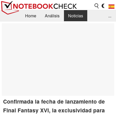
Home
Análisis
Noticias
...
FAQ/Técnica
Biblioteca
Orientación para la Compra
Busca
Contacto
Confirmada la fecha de lanzamiento de
Final Fantasy XVI, la exclusividad para