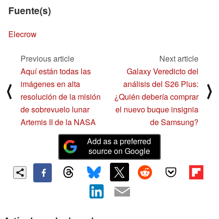
Fuente(s)
Elecrow
Previous article
Next article
Aquí están todas las
Galaxy Veredicto del
imágenes en alta
análisis del S26 Plus:
⟨
⟩
resolución de la misión
¿Quién debería comprar
de sobrevuelo lunar
el nuevo buque insignia
Artemis II de la NASA
de Samsung?
Add as a preferred
source on Google