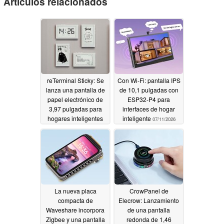
Artículos relacionados
reTerminal Sticky: Se
Con Wi-Fi: pantalla IPS
lanza una pantalla de
de 10,1 pulgadas con
papel electrónico de
ESP32-P4 para
3,97 pulgadas para
interfaces de hogar
hogares inteligentes
inteligente
07/11/2026
07/30/2026
La nueva placa
CrowPanel de
compacta de
Elecrow: Lanzamiento
Waveshare incorpora
de una pantalla
Zigbee y una pantalla
redonda de 1,46