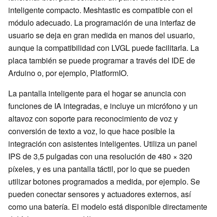
inteligente compacto. Meshtastic es compatible con el
módulo adecuado. La programación de una interfaz de
usuario se deja en gran medida en manos del usuario,
aunque la compatibilidad con LVGL puede facilitarla. La
placa también se puede programar a través del IDE de
Arduino o, por ejemplo, PlatformIO.
La pantalla inteligente para el hogar se anuncia con
funciones de IA integradas, e incluye un micrófono y un
altavoz con soporte para reconocimiento de voz y
conversión de texto a voz, lo que hace posible la
integración con asistentes inteligentes. Utiliza un panel
IPS de 3,5 pulgadas con una resolución de 480 × 320
píxeles, y es una pantalla táctil, por lo que se pueden
utilizar botones programados a medida, por ejemplo. Se
pueden conectar sensores y actuadores externos, así
como una batería. El modelo está disponible directamente