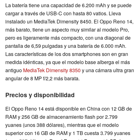
La batería tiene una capacidad de 6.200 mAh y se puede
cargar a través de USB-C con hasta 80 vatios. Lleva
instalado un MediaTek Dimensity 8450. El Oppo Reno 14,
más barato, tiene un aspecto muy similar al modelo Pro,
pero es ligeramente más compacto, con una diagonal de
pantalla de 6,59 pulgadas y una batería de 6.000 mAh.
Las características de los dos smartphones son en gran
medida idénticas, ya que el modelo base alberga el más
antiguo
MediaTek Dimensity 8350
y una cámara ultra gran
angular de 8 MP f/2,2 más barata.
Precios y disponibilidad
El Oppo Reno 14 está disponible en China con 12 GB de
RAM y 256 GB de almacenamiento flash por 2.799
yuanes (unos 388 dólares), mientras que el modelo
superior con 16 GB de RAM y 1 TB cuesta 3.799 yuanes