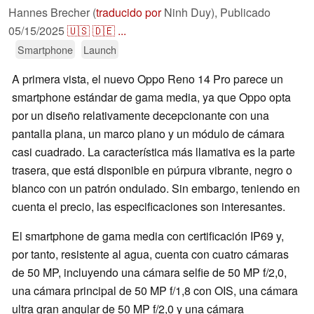
Hannes Brecher (
traducido por
Ninh Duy),
Publicado
05/15/2025
🇺🇸
🇩🇪
...
Smartphone
Launch
A primera vista, el nuevo Oppo Reno 14 Pro parece un
smartphone estándar de gama media, ya que Oppo opta
por un diseño relativamente decepcionante con una
pantalla plana, un marco plano y un módulo de cámara
casi cuadrado. La característica más llamativa es la parte
trasera, que está disponible en púrpura vibrante, negro o
blanco con un patrón ondulado. Sin embargo, teniendo en
cuenta el precio, las especificaciones son interesantes.
El smartphone de gama media con certificación IP69 y,
por tanto, resistente al agua, cuenta con cuatro cámaras
de 50 MP, incluyendo una cámara selfie de 50 MP f/2,0,
una cámara principal de 50 MP f/1,8 con OIS, una cámara
ultra gran angular de 50 MP f/2,0 y una cámara