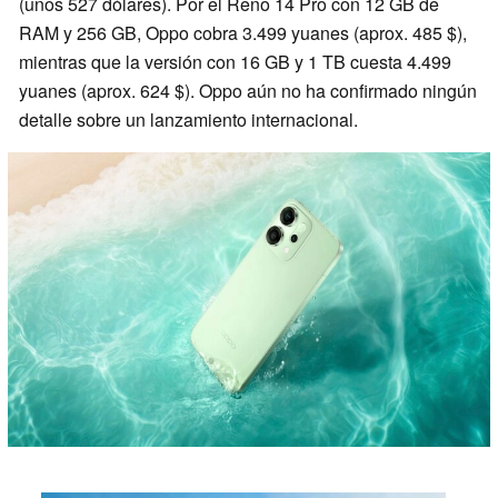
(unos 527 dólares). Por el Reno 14 Pro con 12 GB de
RAM y 256 GB, Oppo cobra 3.499 yuanes (aprox. 485 $),
mientras que la versión con 16 GB y 1 TB cuesta 4.499
yuanes (aprox. 624 $). Oppo aún no ha confirmado ningún
detalle sobre un lanzamiento internacional.