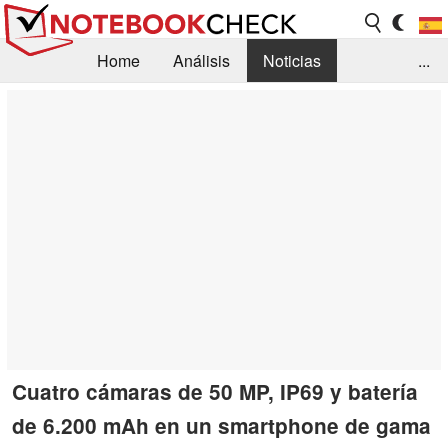
Home
Análisis
Noticias
...
FAQ/Técnica
Biblioteca
Orientación para la Compra
Busca
Contacto
Cuatro cámaras de 50 MP, IP69 y batería
de 6.200 mAh en un smartphone de gama