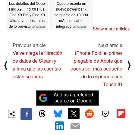
Los detalles del Oppo
Oppo presenta un
Find X9, Find X9 Plus,
nuevo power bank
Find X9 Pro y Find X9
compacto de 10.000
Ultra revelados antes
mAh con cable
de lo previsto
integrado
05/13/2025
05/13/2025
Show more articles
Previous article
Next article
Valve niega la filtración
iPhone Fold: el primer
de datos de Steam y
plegable de Apple que
⟨
⟩
afirma que las cuentas
podría ser más pequeño
están seguras
de lo esperado con
Touch ID
Add as a preferred
source on Google