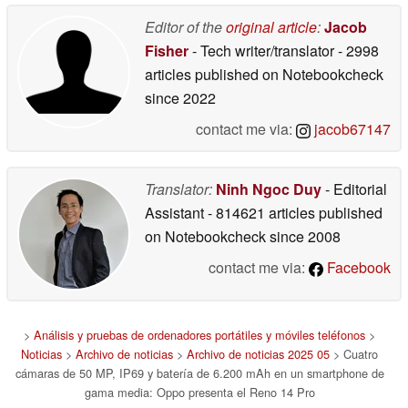
Editor of the
original article
:
Jacob
Fisher
- Tech writer/translator
- 2998
articles published on Notebookcheck
since 2022
contact me via:
jacob67147
Translator:
Ninh Ngoc Duy
- Editorial
Assistant
- 814621 articles published
on Notebookcheck
since 2008
contact me via:
Facebook
>
Análisis y pruebas de ordenadores portátiles y móviles teléfonos
>
Noticias
>
Archivo de noticias
>
Archivo de noticias 2025 05
> Cuatro
cámaras de 50 MP, IP69 y batería de 6.200 mAh en un smartphone de
gama media: Oppo presenta el Reno 14 Pro