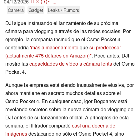
04/12/2026
🇺🇸
🇩🇪
...
Camera
Gadget
Leaks / Rumors
DJI sigue insinuando el lanzamiento de su próxima
cámara para vlogging a través de las redes sociales. Por
ejemplo, la compañía insinuó que el Osmo Pocket 4
contendría
'más almacenamiento
que
su predecesor
(actualmente 475 dólares en Amazon)
. Poco antes, DJI
mostró las
capacidades de vídeo a cámara lenta
del Osmo
Pocket 4.
Aunque la empresa está siendo inusualmente efusiva, por
ahora mantiene en secreto muchos detalles sobre el
Osmo Pocket 4. En cualquier caso, Igor Bogdanov está
revelando secretos sobre la nueva cámara de vlogging de
DJI antes de su lanzamiento oficial. A principios de esta
semana, el filtrador compartió
casi una docena de
imágenes
destacando no sólo el Osmo Pocket 4, sino