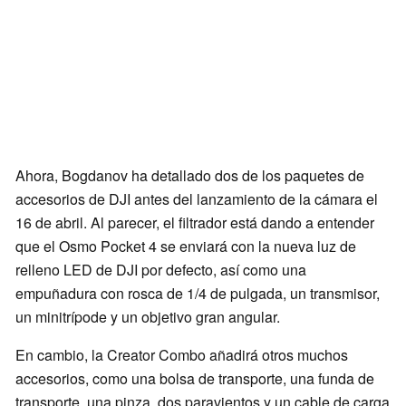
Ahora, Bogdanov ha detallado dos de los paquetes de
accesorios de DJI antes del lanzamiento de la cámara el
16 de abril. Al parecer, el filtrador está dando a entender
que el Osmo Pocket 4 se enviará con la nueva luz de
relleno LED de DJI por defecto, así como una
empuñadura con rosca de 1/4 de pulgada, un transmisor,
un minitrípode y un objetivo gran angular.
En cambio, la Creator Combo añadirá otros muchos
accesorios, como una bolsa de transporte, una funda de
transporte, una pinza, dos paravientos y un cable de carga