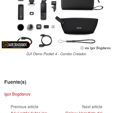
ⓘ via Igor Bogdanov
DJI Osmo Pocket 4 - Combo Creador.
Fuente(s)
Igor Bogdanov
Previous article
Next article