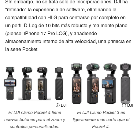
Sin embargo, no se trata sólo de incorporaciones. DJI ha
"refinado" la experiencia de software, eliminando la
compatibilidad con HLG para centrarse por completo en
un perfil D-Log de 10 bits más robusto y realmente plano
(piense: iPhone 17 Pro LOG), y añadiendo
almacenamiento interno de alta velocidad, una primicia en
la serie Pocket.
ⓘ DJI
ⓘ DJI
El DJI Osmo Pocket 4 tiene
El DJI Osmo Pocket 3 es
nuevos botones para el zoom y
ligeramente más corto que el
controles personalizados.
Pocket 4.