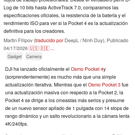
Log de 10 bits hasta ActiveTrack 7.0, comparamos las
especificaciones oficiales, la resistencia de la batería y el
rendimiento ISO para ver si la Pocket 4 es la actualización
definitiva para los creadores.
Martin Filipov (
traducido por
DeepL / Ninh Duy),
Publicado
04/17/2026
🇺🇸
🇩🇪
...
Gadget
Camera
DJI ha lanzado oficialmente el
Osmo Pocket 4
y
(sorprendentemente) es mucho más que una simple
actualización iterativa. Mientras que el
Osmo Pocket 3
fue
una actualización masiva con respecto a la Pocket 2, la
Pocket 4 se dirige a los cineastas más serios y presume
de un nuevo sensor apilado de 1 pulgada con 14 stops de
rango dinámico y un salto revolucionario a la cámara lenta
4K/240fps.