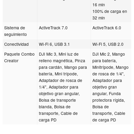
16 min
100% de carga en
32 min
Sistema de
ActiveTrack 7.0
ActiveTrack 6.0
seguimiento
Conectividad
Wi-Fi 6, USB 3.1
Wi-Fi 5, USB 2.0
Paquete Combo
DJI Mic 3, Mini luz de
DJI Mic 2, Mango
Creator
relleno magnética, Pinza
para batería,
para cardán, Mango para
Minitrípode, Mango
batería, Mini trípode,
de rosca de 1/4",
Adaptador de rosca de
Adaptador para
1/4", Adaptador para
objetivo gran
objetivo gran angular,
angular, Funda
Bolsa de transporte
protectora rígida,
blanda, Bolsa de
Bolsa de
transporte, Cable de
transporte, Cable
carga PD
de carga PD