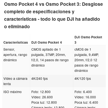
Osmo Pocket 4 vs Osmo Pocket 3: Desglose
completo de especificaciones y
características - todo lo que DJI ha añadido
o eliminado
DJI Osmo Pocket
Características
DJI Osmo Pocket 4
3
Sensor,
CMOS apilado de 1
cMOS de 1
apertura, rango
pulgada, 37MP, 20mm,
pulgada, 9,4MP,
dinámico
f/2,0, 14 pasos de rango
20mm, f/2,0 12
dinámico
pasos de rango
dinámico
Vídeo a cámara
4K/240 fps
4K/120 fps
lenta
ISO máximo
Foto: 12.800
Foto: 6.400
Vídeo: 26.600
Vídeo: 16.000
Poca luz: 12.800
Poca luz: 6.400
Cámara lenta: 12,800
Cámara lenta: