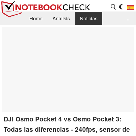
Home
Análisis
Noticias
...
FAQ/Técnica
Biblioteca
Orientación para la Compra
Busca
Contacto
DJI Osmo Pocket 4 vs Osmo Pocket 3:
Todas las diferencias - 240fps, sensor de