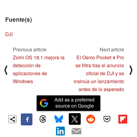
Fuente(s)
DJI
Previous article
Next article
Zorin OS 18.1 mejora la
El Osmo Pocket 4 Pro
detección de
se filtra tras el anuncio
⟨
⟩
aplicaciones de
oficial de DJI y se
Windows
insinúa un lanzamiento
antes de lo esperado
Add as a preferred
source on Google