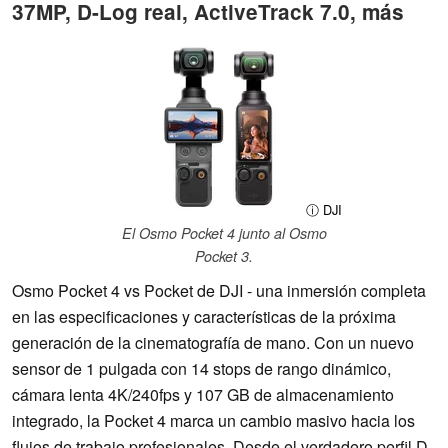
37MP, D-Log real, ActiveTrack 7.0, más
ⓘ DJI
El Osmo Pocket 4 junto al Osmo
Pocket 3.
Osmo Pocket 4 vs Pocket de DJI - una inmersión completa
en las especificaciones y características de la próxima
generación de la cinematografía de mano. Con un nuevo
sensor de 1 pulgada con 14 stops de rango dinámico,
cámara lenta 4K/240fps y 107 GB de almacenamiento
integrado, la Pocket 4 marca un cambio masivo hacia los
flujos de trabajo profesionales. Desde el verdadero perfil D-