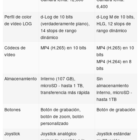
6,400
Perfil de color
d-Log de 10 bits
d-Log M de 10 bits,
de vídeo LOG
(verdaderamente plano),
HLG, 12 stops de
14 stops de rango
rango dinámico
dinámico
Códecs de
MP4 (H.265) en 10 bits
MP4 (H.265) en 10
vídeo
bits
MP4 (H.264) en 8
bits
Almacenamiento
Interno (107 GB),
Sin
microSD - hasta 1 TB,
almacenamiento
transferencia más rápida
interno, microSD -
hasta 1TB
Botones
Botón de grabación,
Botón de grabación
botón de zoom, botón
personalizado
Joystick
Joystick analógico
Joystick estándar