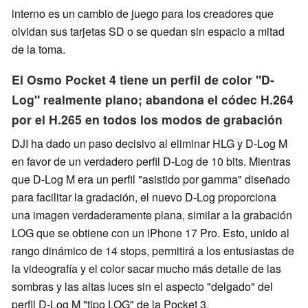
interno es un cambio de juego para los creadores que
olvidan sus tarjetas SD o se quedan sin espacio a mitad
de la toma.
El Osmo Pocket 4 tiene un perfil de color "D-
Log" realmente plano; abandona el códec H.264
por el H.265 en todos los modos de grabación
DJI ha dado un paso decisivo al eliminar HLG y D-Log M
en favor de un verdadero perfil D-Log de 10 bits. Mientras
que D-Log M era un perfil "asistido por gamma" diseñado
para facilitar la gradación, el nuevo D-Log proporciona
una imagen verdaderamente plana, similar a la grabación
LOG que se obtiene con un iPhone 17 Pro. Esto, unido al
rango dinámico de 14 stops, permitirá a los entusiastas de
la videografía y el color sacar mucho más detalle de las
sombras y las altas luces sin el aspecto "delgado" del
perfil D-Log M "tipo LOG" de la Pocket 3.