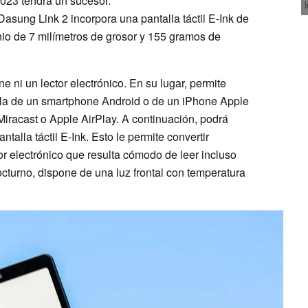
2023 tendrá un sucesor.
Dasung Link 2 incorpora una pantalla táctil E-Ink de
io de 7 milímetros de grosor y 155 gramos de
 ni un lector electrónico. En su lugar, permite
alla de un smartphone Android o de un iPhone Apple
 Miracast o Apple AirPlay. A continuación, podrá
talla táctil E-Ink. Esto le permite convertir
r electrónico que resulta cómodo de leer incluso
nocturno, dispone de una luz frontal con temperatura