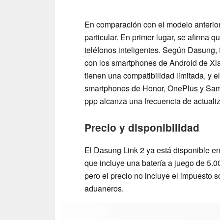
En comparación con el modelo anterio
particular. En primer lugar, se afirma
teléfonos inteligentes. Según Dasung,
con los smartphones de Android de Xia
tienen una compatibilidad limitada, y e
smartphones de Honor, OnePlus y Sams
ppp alcanza una frecuencia de actualiz
Precio y disponibilidad
El Dasung Link 2 ya está disponible e
que incluye una batería a juego de 5.0
pero el precio no incluye el impuesto s
aduaneros.