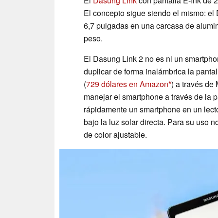
El
Dasung Link
con pantalla E-Ink de 
El concepto sigue siendo el mismo: el 
6,7 pulgadas en una carcasa de alumin
peso.
El Dasung Link 2 no es ni un smartphone
duplicar de forma inalámbrica la pant
(
729 dólares en Amazon
) a través de
manejar el smartphone a través de la pan
rápidamente un smartphone en un lecto
bajo la luz solar directa. Para su uso 
de color ajustable.