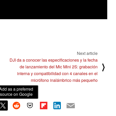
Next article
DJI da a conocer las especificaciones y la fecha
⟩
de lanzamiento del Mic Mini 2S: grabación
interna y compatibilidad con 4 canales en el
micrófono inalámbrico más pequeño
Add as a preferred
source on Google