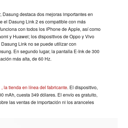
r, Dasung destaca dos mejoras importantes en
 que el Dasung Link 2 es compatible con más
 funciona con todos los iPhone de Apple, así como
omi y Huawei; los dispositivos de Oppo y Vivo
l Dasung Link no se puede utilizar con
ung. En segundo lugar, la pantalla E-Ink de 300
ación más alta, de 60 Hz.
n
, la tienda en línea del fabricante
. El dispositivo,
00 mAh, cuesta 349 dólares. El envío es gratuito,
obre las ventas de importación ni los aranceles