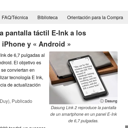
FAQ/Técnica
Biblioteca
Orientación para la Compra
pantalla táctil E-Ink a los
 iPhone y « Android »
 Ink de 6,7 pulgadas al
roid. El objetivo es
 se conviertan en
lizar tecnología E Ink,
cia de actualización
 Duy),
Publicado
ⓘ Dasung
Dasung Link 2 reproduce la pantalla
de un smartphone en un panel E-Ink
de 6,7 pulgadas.