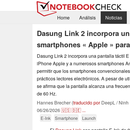
Home
Análisis
Noticias
Dasung Link 2 incorpora una 
smartphones « Apple » para
Dasung Link 2 incorpora una pantalla táctil E
iPhone Apple y a numerosos smartphones And
permitir que los smartphones convencionales
prácticos lectores electrónicos. A pesar de uti
se afirma que la pantalla alcanza una frecuen
de 60 Hz.
Hannes Brecher (
traducido por
DeepL / Ninh
06/26/2026
🇺🇸
🇩🇪
...
E-Ink
Smartphone
Launch