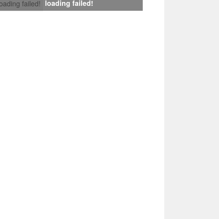
loading failed!
loading failed!