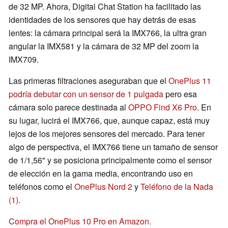
de 32 MP. Ahora, Digital Chat Station ha facilitado las
identidades de los sensores que hay detrás de esas
lentes: la cámara principal será la IMX766, la ultra gran
angular la IMX581 y la cámara de 32 MP del zoom la
IMX709.
Las primeras filtraciones aseguraban que el
OnePlus 11
podría debutar con un sensor de 1 pulgada
pero esa
cámara solo parece destinada al
OPPO Find X6 Pro
. En
su lugar, lucirá el IMX766, que, aunque capaz, está muy
lejos de los mejores sensores del mercado. Para tener
algo de perspectiva, el IMX766 tiene un tamaño de sensor
de 1/1,56" y se posiciona principalmente como el sensor
de elección en la gama media, encontrando uso en
teléfonos como el
OnePlus Nord 2
y
Teléfono de la Nada
(1)
.
Compra el OnePlus 10 Pro en Amazon.