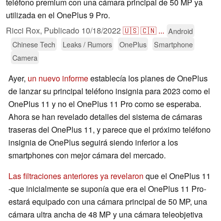
teléfono premium con una cámara principal de 50 MP ya
utilizada en el OnePlus 9 Pro.
Ricci Rox,
Publicado
10/18/2022
🇺🇸
🇨🇳
...
Android
Chinese Tech
Leaks / Rumors
OnePlus
Smartphone
Camera
Ayer,
un nuevo informe
establecía los planes de OnePlus
de lanzar su principal teléfono insignia para 2023 como el
OnePlus 11 y no el OnePlus 11 Pro como se esperaba.
Ahora se han revelado detalles del sistema de cámaras
traseras del OnePlus 11, y parece que el próximo teléfono
insignia de OnePlus seguirá siendo inferior a los
smartphones con mejor cámara del mercado.
Las filtraciones anteriores ya revelaron
que el OnePlus 11
-que inicialmente se suponía que era el OnePlus 11 Pro-
estará equipado con una cámara principal de 50 MP, una
cámara ultra ancha de 48 MP y una cámara teleobjetiva