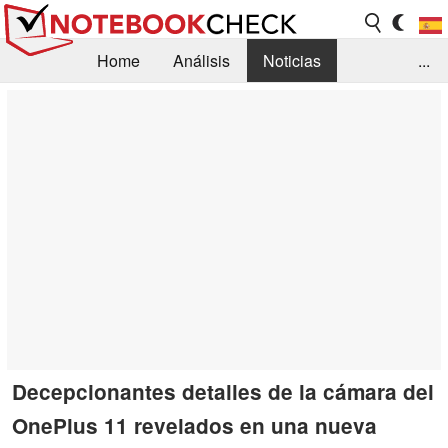
Home
Análisis
Noticias
...
FAQ/Técnica
Biblioteca
Orientación para la Compra
Busca
Contacto
Decepcionantes detalles de la cámara del
OnePlus 11 revelados en una nueva