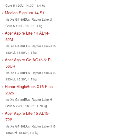
Core 5 120U, 14.00", 1.4 kg
Medion Signium 14 S1
Iris Xe G7 80EUs, Raptor Lake-U
Core 5 120U, 14.00", 1 kg
Acer Aspire Lite 14 AL14-
52M
Iris Xe G7 80EUs, Raptor Lake-U i5-
1334U, 14.00", 1.5 kg
Acer Aspire Go AG15-51P-
56UR
Iris Xe G7 80EUs, Raptor Lake-U i5-
1334U, 15.30", 1.7 kg
Honor MagicBook X16 Plus
2025
Iris Xe G7 80EUs, Raptor Lake-H
Core 5 220H, 16.00", 1.79 kg
Acer Aspire Lite 15 AL15-
72P
Iris Xe G7 80EUs, Raptor Lake-H i5-
13500H, 15.60", 1.8 kg