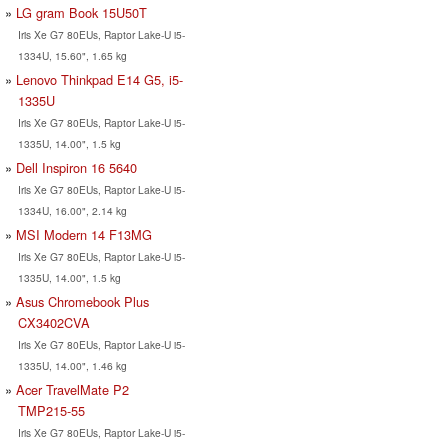
LG gram Book 15U50T
Iris Xe G7 80EUs, Raptor Lake-U i5-
1334U, 15.60", 1.65 kg
Lenovo Thinkpad E14 G5, i5-
1335U
Iris Xe G7 80EUs, Raptor Lake-U i5-
1335U, 14.00", 1.5 kg
Dell Inspiron 16 5640
Iris Xe G7 80EUs, Raptor Lake-U i5-
1334U, 16.00", 2.14 kg
MSI Modern 14 F13MG
Iris Xe G7 80EUs, Raptor Lake-U i5-
1335U, 14.00", 1.5 kg
Asus Chromebook Plus
CX3402CVA
Iris Xe G7 80EUs, Raptor Lake-U i5-
1335U, 14.00", 1.46 kg
Acer TravelMate P2
TMP215-55
Iris Xe G7 80EUs, Raptor Lake-U i5-