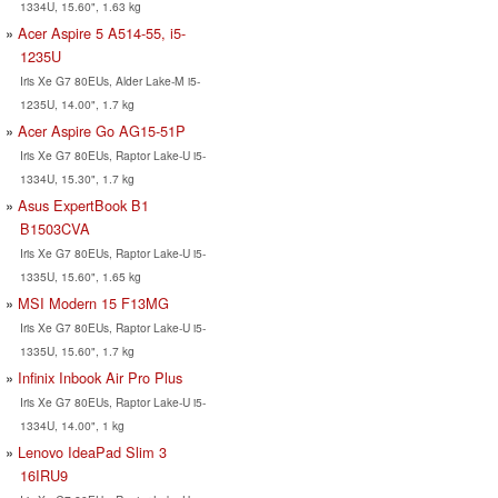
1334U, 15.60", 1.63 kg
Acer Aspire 5 A514-55, i5-
1235U
Iris Xe G7 80EUs, Alder Lake-M i5-
1235U, 14.00", 1.7 kg
Acer Aspire Go AG15-51P
Iris Xe G7 80EUs, Raptor Lake-U i5-
1334U, 15.30", 1.7 kg
Asus ExpertBook B1
B1503CVA
Iris Xe G7 80EUs, Raptor Lake-U i5-
1335U, 15.60", 1.65 kg
MSI Modern 15 F13MG
Iris Xe G7 80EUs, Raptor Lake-U i5-
1335U, 15.60", 1.7 kg
Infinix Inbook Air Pro Plus
Iris Xe G7 80EUs, Raptor Lake-U i5-
1334U, 14.00", 1 kg
Lenovo IdeaPad Slim 3
16IRU9