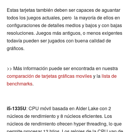
Estas tarjetas también deben ser capaces de aguantar
todos los juegos actuales, pero la mayoría de ellos en
configuraciones de detalles medios y bajos y con bajas
resoluciones. Juegos más antiguos, o menos exigentes
todavía pueden ser jugados con buena calidad de
gráficos.
>> Más información puede ser encontrada en nuestra
comparación de tarjetas gráficas moviles
y la
lista de
benchmarks
.
i5-1335U
: CPU móvil basada en Alder Lake con 2
núcleos de rendimiento y 8 núcleos eficientes. Los
núcleos de rendimiento ofrecen hyper threading, lo que
permite procesar 12 hilos. Los relojes de la CPU van de