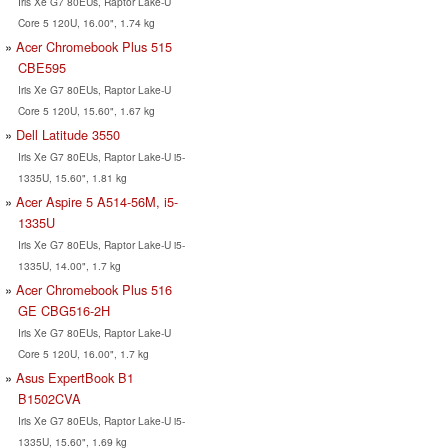
Iris Xe G7 80EUs, Raptor Lake-U
Core 5 120U, 16.00", 1.74 kg
Acer Chromebook Plus 515
CBE595
Iris Xe G7 80EUs, Raptor Lake-U
Core 5 120U, 15.60", 1.67 kg
Dell Latitude 3550
Iris Xe G7 80EUs, Raptor Lake-U i5-
1335U, 15.60", 1.81 kg
Acer Aspire 5 A514-56M, i5-
1335U
Iris Xe G7 80EUs, Raptor Lake-U i5-
1335U, 14.00", 1.7 kg
Acer Chromebook Plus 516
GE CBG516-2H
Iris Xe G7 80EUs, Raptor Lake-U
Core 5 120U, 16.00", 1.7 kg
Asus ExpertBook B1
B1502CVA
Iris Xe G7 80EUs, Raptor Lake-U i5-
1335U, 15.60", 1.69 kg