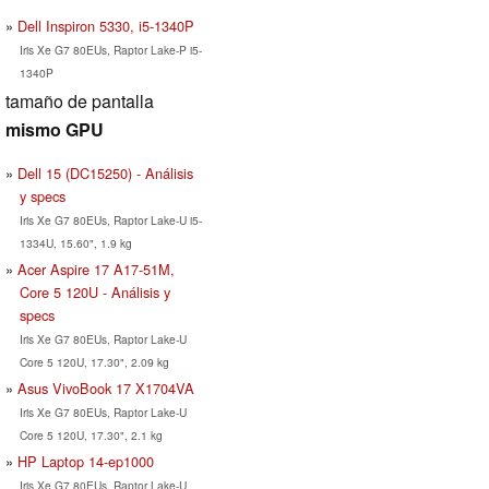
Dell Inspiron 5330, i5-1340P
Iris Xe G7 80EUs, Raptor Lake-P i5-
1340P
tamaño de pantalla
mismo GPU
Dell 15 (DC15250) - Análisis
y specs
Iris Xe G7 80EUs, Raptor Lake-U i5-
1334U, 15.60", 1.9 kg
Acer Aspire 17 A17-51M,
Core 5 120U - Análisis y
specs
Iris Xe G7 80EUs, Raptor Lake-U
Core 5 120U, 17.30", 2.09 kg
Asus VivoBook 17 X1704VA
Iris Xe G7 80EUs, Raptor Lake-U
Core 5 120U, 17.30", 2.1 kg
HP Laptop 14-ep1000
Iris Xe G7 80EUs, Raptor Lake-U