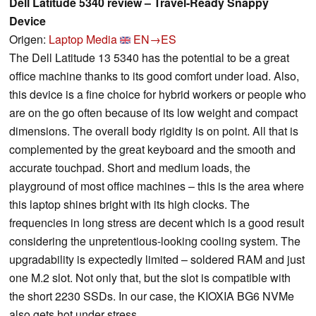
Dell Latitude 5340 review – Travel-Ready Snappy
Device
Origen:
Laptop Media
EN→ES
The Dell Latitude 13 5340 has the potential to be a great
office machine thanks to its good comfort under load. Also,
this device is a fine choice for hybrid workers or people who
are on the go often because of its low weight and compact
dimensions. The overall body rigidity is on point. All that is
complemented by the great keyboard and the smooth and
accurate touchpad. Short and medium loads, the
playground of most office machines – this is the area where
this laptop shines bright with its high clocks. The
frequencies in long stress are decent which is a good result
considering the unpretentious-looking cooling system. The
upgradability is expectedly limited – soldered RAM and just
one M.2 slot. Not only that, but the slot is compatible with
the short 2230 SSDs. In our case, the KIOXIA BG6 NVMe
also gets hot under stress.