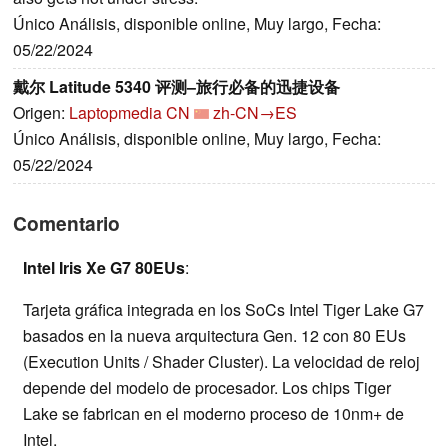
Único Análisis, disponible online, Muy largo, Fecha:
05/22/2024
戴尔 Latitude 5340 评测–旅行必备的迅捷设备
Origen:
Laptopmedia CN
zh-CN→ES
Único Análisis, disponible online, Muy largo, Fecha:
05/22/2024
Comentario
Intel Iris Xe G7 80EUs
:
Tarjeta gráfica integrada en los SoCs Intel Tiger Lake G7
basados en la nueva arquitectura Gen. 12 con 80 EUs
(Execution Units / Shader Cluster). La velocidad de reloj
depende del modelo de procesador. Los chips Tiger
Lake se fabrican en el moderno proceso de 10nm+ de
Intel.