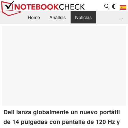
Home
Análisis
Noticias
...
FAQ/Técnica
Biblioteca
Orientación para la Compra
Busca
Contacto
Dell lanza globalmente un nuevo portátil
de 14 pulgadas con pantalla de 120 Hz y