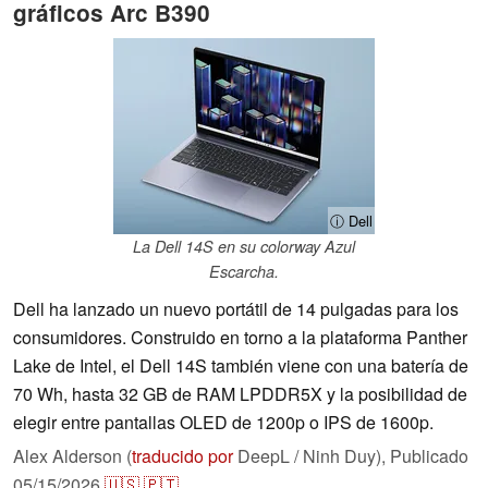
gráficos Arc B390
ⓘ Dell
La Dell 14S en su colorway Azul
Escarcha.
Dell ha lanzado un nuevo portátil de 14 pulgadas para los
consumidores. Construido en torno a la plataforma Panther
Lake de Intel, el Dell 14S también viene con una batería de
70 Wh, hasta 32 GB de RAM LPDDR5X y la posibilidad de
elegir entre pantallas OLED de 1200p o IPS de 1600p.
Alex Alderson (
traducido por
DeepL / Ninh Duy),
Publicado
05/15/2026
🇺🇸
🇵🇹
...