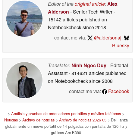
Editor of the
original article
:
Alex
Alderson
- Senior Tech Writer
-
15142 articles published on
Notebookcheck
since 2018
contact me via:
@aldersonaj
,
Bluesky
Translator:
Ninh Ngoc Duy
- Editorial
Assistant
- 814621 articles published
on Notebookcheck
since 2008
contact me via:
Facebook
>
Análisis y pruebas de ordenadores portátiles y móviles teléfonos
>
Noticias
>
Archivo de noticias
>
Archivo de noticias 2026 05
> Dell lanza
globalmente un nuevo portátil de 14 pulgadas con pantalla de 120 Hz y
gráficos Arc B390