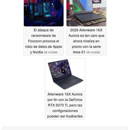
El ataque de
2026 Alienware 16X
ransomware de
Aurora es tan caro que
Foxconn provoca el
ahora rivaliza en
robo de datos de Apple
precio con la serie
y Nvidia
Area-51
05/14/2026
05/14/2026
Alienware 16X Aurora
por fin con la GeForce
RTX 5070 Ti, pero las
configuraciones
pueden ser frustrantes
05/13/2026