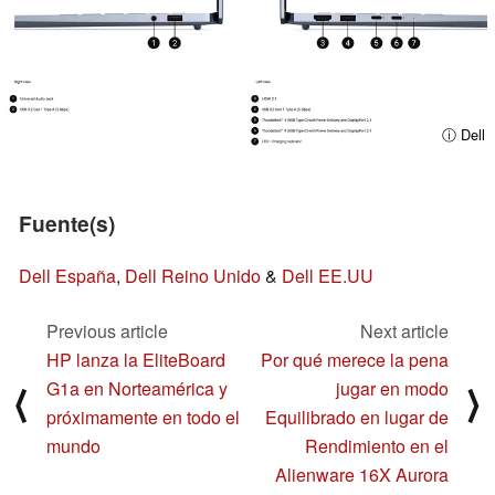
ⓘ Dell
Fuente(s)
Dell España
,
Dell Reino Unido
&
Dell EE.UU
Previous article
Next article
HP lanza la EliteBoard
Por qué merece la pena
G1a en Norteamérica y
jugar en modo
⟨
⟩
próximamente en todo el
Equilibrado en lugar de
mundo
Rendimiento en el
Alienware 16X Aurora