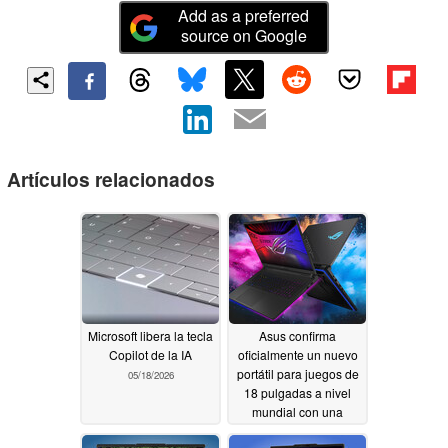
Add as a preferred
source on Google
Artículos relacionados
Microsoft libera la tecla
Asus confirma
Copilot de la IA
oficialmente un nuevo
portátil para juegos de
05/18/2026
18 pulgadas a nivel
mundial con una
mejora de rendimiento