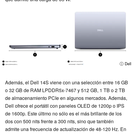
ⓘ Dell
Además, el Dell 14S viene con una selección entre 16 GB
o 32 GB de RAM LPDDR5x-7467 y 512 GB, 1 TB o 2 TB
de almacenamiento PCIe en algunos mercados. Además,
Dell ofrece el portátil con paneles OLED de 1200p o IPS
de 1600p. Este último no sólo es el más brillante de los
dos con 500 nits frente a 300 nits, sino que también
admite una frecuencia de actualización de 48-120 Hz. En