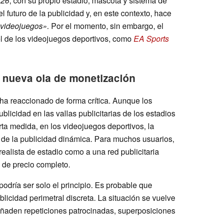
 26
, con su propio estadio, mascota y sistema de
futuro de la publicidad y, en este contexto, hace
 videojuegos».
Por el momento, sin embargo, el
l de los videojuegos deportivos, como
EA Sports
 nueva ola de monetización
ha reaccionado de forma crítica. Aunque los
licidad en las vallas publicitarias de los estadios
rta medida, en los videojuegos deportivos, la
de la publicidad dinámica. Para muchos usuarios,
ealista de estadio como a una red publicitaria
 de precio completo.
odría ser solo el principio. Es probable que
icidad perimetral discreta. La situación se vuelve
ñaden repeticiones patrocinadas, superposiciones