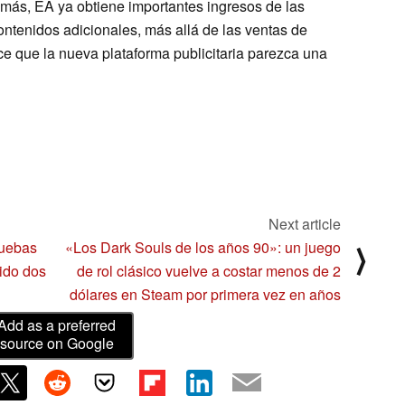
emás, EA ya obtiene importantes ingresos de las
ntenidos adicionales, más allá de las ventas de
e que la nueva plataforma publicitaria parezca una
Next article
ruebas
«Los Dark Souls de los años 90»: un juego
⟩
ido dos
de rol clásico vuelve a costar menos de 2
dólares en Steam por primera vez en años
Add as a preferred
source on Google