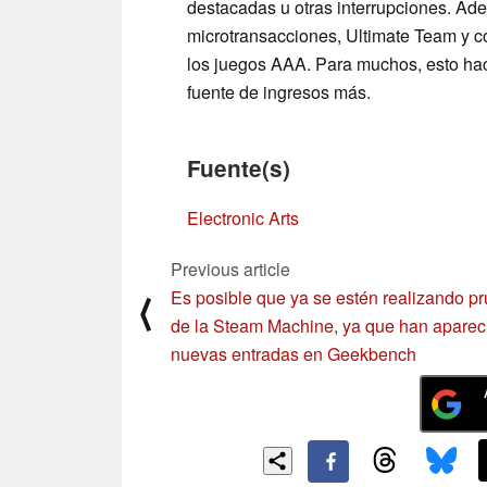
destacadas u otras interrupciones. Ad
microtransacciones, Ultimate Team y co
los juegos AAA. Para muchos, esto hac
fuente de ingresos más.
Fuente(s)
Electronic Arts
Previous article
Es posible que ya se estén realizando p
⟨
de la Steam Machine, ya que han aparec
nuevas entradas en Geekbench