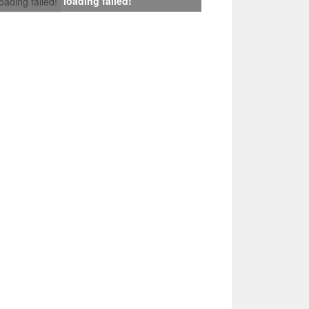
loading failed!
loading failed!