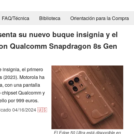
FAQ/Técnica
Biblioteca
Orientación para la Compra
senta su nuevo buque insignia y el
 con Qualcomm Snapdragon 8s Gen
insignia, el primero
 (2023). Motorola ha
ra, con una pantalla
o chipset Qualcomm y
llo por 999 euros.
icado
04/16/2024
🇺🇸
El Edge 50 Ultra está disponible en