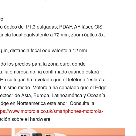
co
ato óptico de 1/1,3 pulgadas, PDAF, AF láser, OIS
stancia focal equivalente a 72 mm, zoom óptico 3x,
64 µm, distancia focal equivalente a 12 mm
do los precios para la zona euro, donde
a, la empresa no ha confirmado cuándo estará
En su lugar, ha revelado que el teléfono "estará a
el mismo modo, Motorola ha señalado que el Edge
lectos" de Asia, Europa, Latinoamérica y Oceanía,
Edge en Norteamérica este año". Consulte la
tps://www.motorola.co.uk/smartphones-motorola-
ción sobre el hardware.