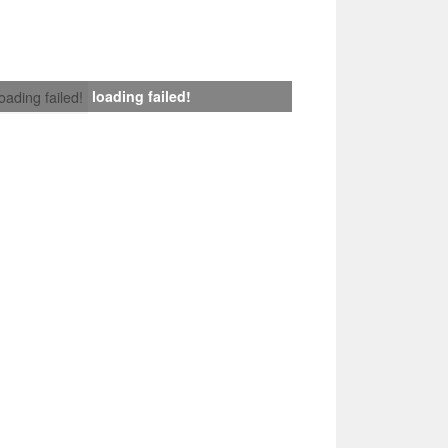
loading failed!
loading failed!