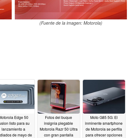
(Fuente de la imagen: Motorola)
Motorola Edge 50
Fotos del buque
Moto G85 5G: El
usion listo para su
insignia plegable
inminente smartphone
lanzamiento a
Motorola Razr 50 Ultra
de Motorola se perfila
diados de mayo de
con gran pantalla
para ofrecer opciones