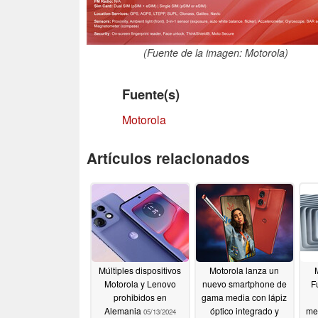
(Fuente de la imagen: Motorola)
Fuente(s)
Motorola
Artículos relacionados
Múltiples dispositivos
Motorola lanza un
Motorola y Lenovo
nuevo smartphone de
F
prohibidos en
gama media con lápiz
Alemania
óptico integrado y
me
05/13/2024