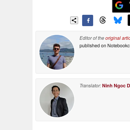
Editor of the
original arti
published on Notebook
Translator:
Ninh Ngoc 