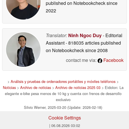
published on Notebookcheck
since
2022
Translator:
Ninh Ngoc Duy
- Editorial
Assistant
- 818035 articles published
on Notebookcheck
since 2008
contact me via:
Facebook
>
Análisis y pruebas de ordenadores portátiles y móviles teléfonos
>
Noticias
>
Archivo de noticias
>
Archivo de noticias 2025 03
> Eidolon: La
elegante e-bike pesa menos de 10 kg y cuenta con frenos de desarrollo
exclusivo
Silvio Werner, 2025-03-20 (Update: 2026-02-18)
Cookie Settings
| 06.08.2026 03:02