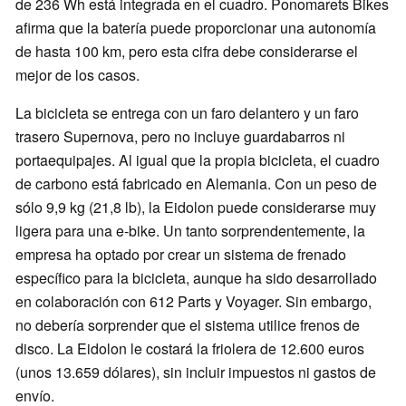
de 236 Wh está integrada en el cuadro. Ponomarets Bikes
afirma que la batería puede proporcionar una autonomía
de hasta 100 km, pero esta cifra debe considerarse el
mejor de los casos.
La bicicleta se entrega con un faro delantero y un faro
trasero Supernova, pero no incluye guardabarros ni
portaequipajes. Al igual que la propia bicicleta, el cuadro
de carbono está fabricado en Alemania. Con un peso de
sólo 9,9 kg (21,8 lb), la Eidolon puede considerarse muy
ligera para una e-bike. Un tanto sorprendentemente, la
empresa ha optado por crear un sistema de frenado
específico para la bicicleta, aunque ha sido desarrollado
en colaboración con 612 Parts y Voyager. Sin embargo,
no debería sorprender que el sistema utilice frenos de
disco. La Eidolon le costará la friolera de 12.600 euros
(unos 13.659 dólares), sin incluir impuestos ni gastos de
envío.