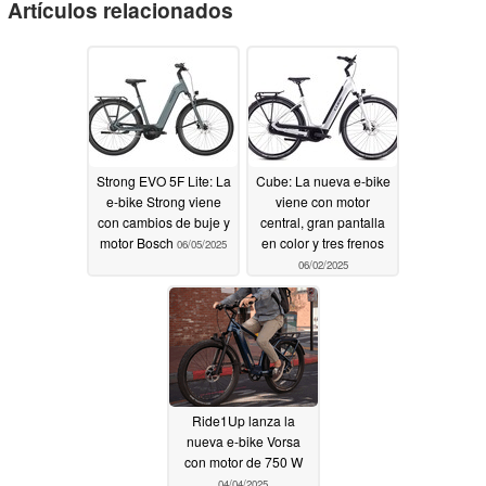
Artículos relacionados
Strong EVO 5F Lite: La
Cube: La nueva e-bike
e-bike Strong viene
viene con motor
con cambios de buje y
central, gran pantalla
motor Bosch
en color y tres frenos
06/05/2025
06/02/2025
Ride1Up lanza la
nueva e-bike Vorsa
con motor de 750 W
04/04/2025