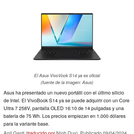
El Asus VivoVook S14 ya es oficial
(fuente de la imagen: Asus)
Asus ha presentado un nuevo portátil con el último silicio
de Intel. El VivoBook S14 ya se puede adquirir con un Core
Ultra 7 258V, pantalla OLED 16:10 de 14 pulgadas y una
batería de 75 Wh. Los precios empiezan en 1.000 dólares
para la variante base.
Anil Ganti (
traducido por
Ninh Duy),
Publicado
09/04/2024