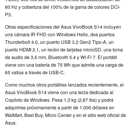
60 Hz y cobertura del 100% de la gama de colores DCI-
P3.
Otras especificaciones del Asus VivoBook S14 incluyen
una cámara IR FHD con Windows Hello, dos puertos
Thunderbolt 4.0, un puerto USB 3.2 Gen2 Tipo-A, un
puerto HDMI 2.1, un lector de tarjetas microSD, una toma
de audio de 3,5 mm, Bluetooth 5.4 y Wi-Fi 7. El portátil
viene con una batería de 75 Wh que admite una carga de
65 vatios a través de USB-C.
Como muchos otros portátiles lanzados recientemente, el
Asus VivoBook S14 viene con una tecla dedicada al
Copiloto de Windows. Pesa 1,3 kg (2,87 lbs) y podrá
adquirirse próximamente a partir de 1.000 dólares en
WalMart, Best Buy, Micro Center y en el sitio web oficial de
Asus.