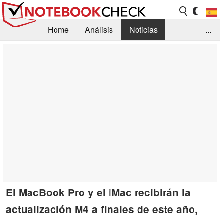
Home
Análisis
Noticias
...
FAQ/Técnica
Biblioteca
Orientación para la Compra
Busca
Contacto
El MacBook Pro y el iMac recibirán la
actualización M4 a finales de este año,