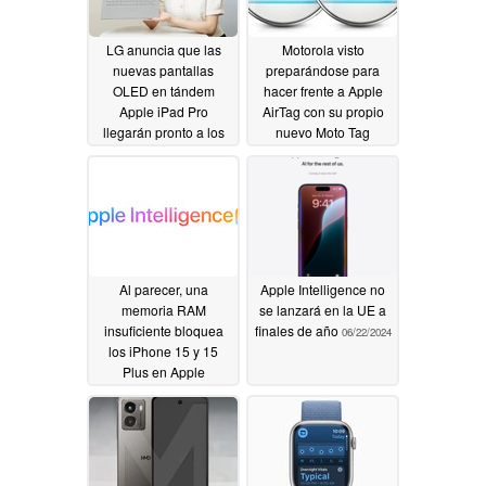
LG anuncia que las
Motorola visto
nuevas pantallas
preparándose para
OLED en tándem
hacer frente a Apple
Apple iPad Pro
AirTag con su propio
llegarán pronto a los
nuevo Moto Tag
portátiles
06/24/2024
06/24/2024
Al parecer, una
Apple Intelligence no
memoria RAM
se lanzará en la UE a
insuficiente bloquea
finales de año
06/22/2024
los iPhone 15 y 15
Plus en Apple
Inteligencia
06/24/2024