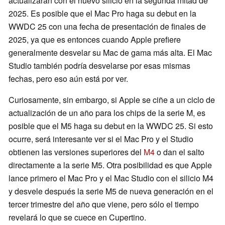
actualizarán con el nuevo silicio en la segunda mitad de
2025. Es posible que el Mac Pro haga su debut en la
WWDC 25 con una fecha de presentación de finales de
2025, ya que es entonces cuando Apple prefiere
generalmente desvelar su Mac de gama más alta. El Mac
Studio también podría desvelarse por esas mismas
fechas, pero eso aún está por ver.
Curiosamente, sin embargo, si Apple se ciñe a un ciclo de
actualización de un año para los chips de la serie M, es
posible que el M5 haga su debut en la WWDC 25. Si esto
ocurre, será interesante ver si el Mac Pro y el Studio
obtienen las versiones superiores del
M4
o dan el salto
directamente a la serie M5. Otra posibilidad es que Apple
lance primero el Mac Pro y el Mac Studio con el silicio M4
y desvele después la serie M5 de nueva generación en el
tercer trimestre del año que viene, pero sólo el tiempo
revelará lo que se cuece en Cupertino.