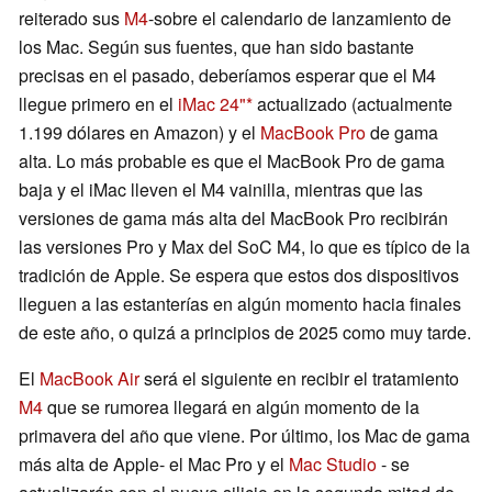
reiterado sus
M4
-sobre el calendario de lanzamiento de
los Mac. Según sus fuentes, que han sido bastante
precisas en el pasado, deberíamos esperar que el M4
llegue primero en el
iMac 24"
actualizado (actualmente
1.199 dólares en Amazon) y el
MacBook Pro
de gama
alta. Lo más probable es que el MacBook Pro de gama
baja y el iMac lleven el M4 vainilla, mientras que las
versiones de gama más alta del MacBook Pro recibirán
las versiones Pro y Max del SoC M4, lo que es típico de la
tradición de Apple. Se espera que estos dos dispositivos
lleguen a las estanterías en algún momento hacia finales
de este año, o quizá a principios de 2025 como muy tarde.
El
MacBook Air
será el siguiente en recibir el tratamiento
M4
que se rumorea llegará en algún momento de la
primavera del año que viene. Por último, los Mac de gama
más alta de Apple- el Mac Pro y el
Mac Studio
- se