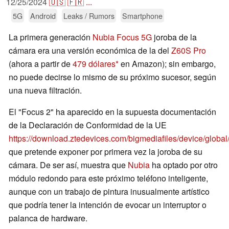
12/25/2024
🇺🇸
🇫🇷
...
5G
Android
Leaks / Rumors
Smartphone
La primera generación
Nubia Focus 5G
joroba de la
cámara era una versión económica de la del
Z60S Pro
(ahora a partir de
479 dólares
en Amazon); sin embargo,
no puede decirse lo mismo de su próximo sucesor, según
una nueva filtración.
El "Focus 2" ha aparecido en la supuesta documentación
de la Declaración de Conformidad de la UE
https://download.ztedevices.com/bigmediafiles/device/g
que pretende exponer por primera vez la joroba de su
cámara. De ser así, muestra que
Nubia
ha optado por otro
módulo redondo para este próximo teléfono inteligente,
aunque con un trabajo de pintura inusualmente artístico
que podría tener la intención de evocar un interruptor o
palanca de hardware.