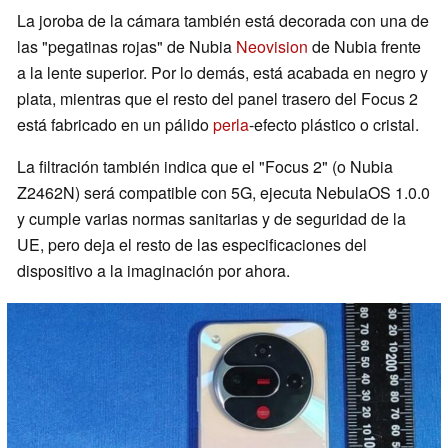
La joroba de la cámara también está decorada con una de
las "pegatinas rojas" de Nubia
Neovision
de Nubia frente
a la lente superior. Por lo demás, está acabada en negro y
plata, mientras que el resto del panel trasero del Focus 2
está fabricado en un pálido
perla
-efecto plástico o cristal.
La filtración también indica que el "Focus 2" (o Nubia
Z2462N) será compatible con 5G, ejecuta NebulaOS 1.0.0
y cumple varias normas sanitarias y de seguridad de la
UE, pero deja el resto de las especificaciones del
dispositivo a la imaginación por ahora.